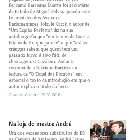
Feliciano Barreiras Duarte foi secretário
de Estado de Miguel Relvas quando este
foi ministro dos Assuntos
Parlamentares. John le Carré, o autor de
“Um Espião Perfeito”, diz na sua
autobiografia que “em tempo de Guerra
Fria nada é o que parece” e que “até as
crianças sabem que quem tem um
passado turvo é alvo fácil de
chantagem. O Cavaleiro Andante
recomenda a Feliciano Barreiras a
leitura de “O Túnel dos Pombos”, em
especial o texto da introdução em que o
autor explica o título do livro.
Cavaleiro Andante
| 29-03-2018
Na loja do mestre André
Um dos vereadores substitutos do PS
na Câmara de Santarém, André Lopes,