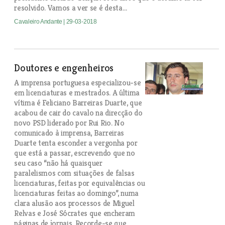
resolvido. Vamos a ver se é desta…
Cavaleiro Andante
| 29-03-2018
Doutores e engenheiros
A imprensa portuguesa especializou-se
em licenciaturas e mestrados. A última
vítima é Feliciano Barreiras Duarte, que
acabou de cair do cavalo na direcção do
novo PSD liderado por Rui Rio. No
comunicado à imprensa, Barreiras
Duarte tenta esconder a vergonha por
que está a passar, escrevendo que no
seu caso “não há quaisquer
paralelismos com situações de falsas
licenciaturas, feitas por equivalências ou
licenciaturas feitas ao domingo”, numa
clara alusão aos processos de Miguel
Relvas e José Sócrates que encheram
páginas de jornais. Recorde-se que