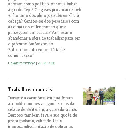
adoram como político. Andou a beber
água do Tejo? Os gases provocados pelo
vinho tinto dos almoços subiram-lhe à
cabeça? Cansou-se dos pesadelos com
as almas do outro mundo que o
perseguem em cuecas? Vai mesmo
abandonar a ideia de trabalhar para ser
o próximo fenómeno do
Entroncamento em matéria de
comunicação?
Cavaleiro Andante
| 29-03-2018
Trabalhos manuais
Durante a cerimónia em que foram
atribuídos nomes a algumas ruas da
cidade de Santarém, a vereadora Inês
Barroso também teve a sua quota de
protagonismo, cabendo-lhe a
imprescindível missão de dobrar as