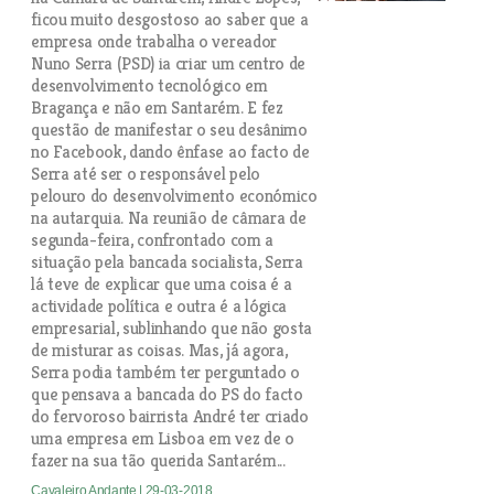
ficou muito desgostoso ao saber que a
empresa onde trabalha o vereador
Nuno Serra (PSD) ia criar um centro de
desenvolvimento tecnológico em
Bragança e não em Santarém. E fez
questão de manifestar o seu desânimo
no Facebook, dando ênfase ao facto de
Serra até ser o responsável pelo
pelouro do desenvolvimento económico
na autarquia. Na reunião de câmara de
segunda-feira, confrontado com a
situação pela bancada socialista, Serra
lá teve de explicar que uma coisa é a
actividade política e outra é a lógica
empresarial, sublinhando que não gosta
de misturar as coisas. Mas, já agora,
Serra podia também ter perguntado o
que pensava a bancada do PS do facto
do fervoroso bairrista André ter criado
uma empresa em Lisboa em vez de o
fazer na sua tão querida Santarém...
Cavaleiro Andante
| 29-03-2018