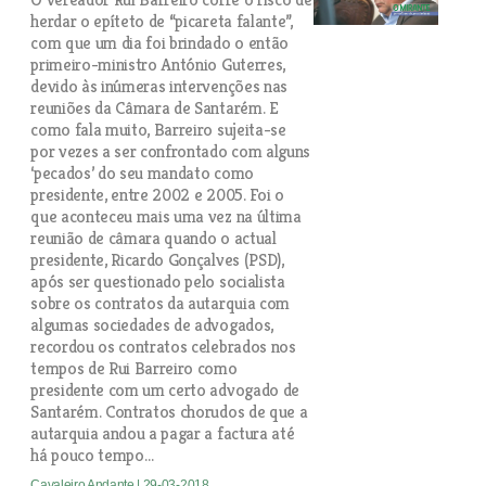
herdar o epíteto de “picareta falante”,
com que um dia foi brindado o então
primeiro-ministro António Guterres,
devido às inúmeras intervenções nas
reuniões da Câmara de Santarém. E
como fala muito, Barreiro sujeita-se
por vezes a ser confrontado com alguns
‘pecados’ do seu mandato como
presidente, entre 2002 e 2005. Foi o
que aconteceu mais uma vez na última
reunião de câmara quando o actual
presidente, Ricardo Gonçalves (PSD),
após ser questionado pelo socialista
sobre os contratos da autarquia com
algumas sociedades de advogados,
recordou os contratos celebrados nos
tempos de Rui Barreiro como
presidente com um certo advogado de
Santarém. Contratos chorudos de que a
autarquia andou a pagar a factura até
há pouco tempo…
Cavaleiro Andante
| 29-03-2018