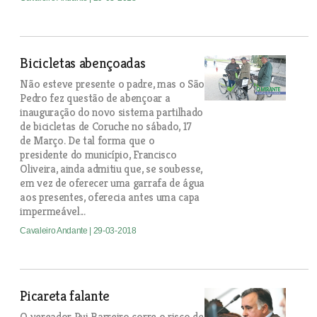
Bicicletas abençoadas
Não esteve presente o padre, mas o São
Pedro fez questão de abençoar a
inauguração do novo sistema partilhado
de bicicletas de Coruche no sábado, 17
de Março. De tal forma que o
presidente do município, Francisco
Oliveira, ainda admitiu que, se soubesse,
em vez de oferecer uma garrafa de água
aos presentes, oferecia antes uma capa
impermeável...
Cavaleiro Andante
| 29-03-2018
Picareta falante
O vereador Rui Barreiro corre o risco de