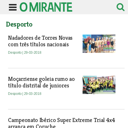
Desporto
Nadadores de Torres Novas
com três títulos nacionais
Desporto
| 29-03-2018
Moçarriense goleia rumo ao
título distrital de juniores
Desporto
| 29-03-2018
Campeonato Ibérico Super Extreme Trial 4x4
arranca em Coruche