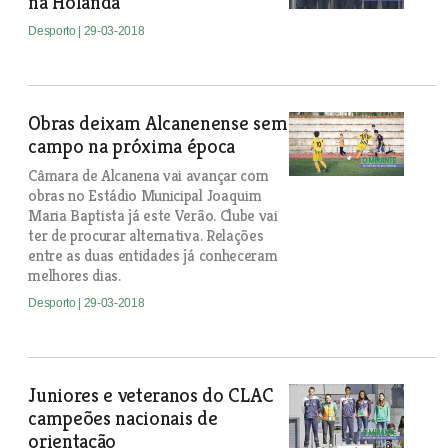
na Holanda
Desporto
| 29-03-2018
Obras deixam Alcanenense sem
campo na próxima época
Câmara de Alcanena vai avançar com
obras no Estádio Municipal Joaquim
Maria Baptista já este Verão. Clube vai
ter de procurar alternativa. Relações
entre as duas entidades já conheceram
melhores dias.
Desporto
| 29-03-2018
Juniores e veteranos do CLAC
campeões nacionais de
orientação