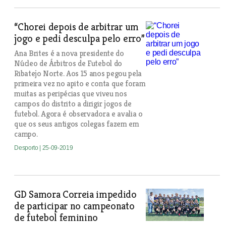
“Chorei depois de arbitrar um
jogo e pedi desculpa pelo erro”
Ana Brites é a nova presidente do
Núcleo de Árbitros de Futebol do
Ribatejo Norte. Aos 15 anos pegou pela
primeira vez no apito e conta que foram
muitas as peripécias que viveu nos
campos do distrito a dirigir jogos de
futebol. Agora é observadora e avalia o
que os seus antigos colegas fazem em
campo.
Desporto
| 25-09-2019
GD Samora Correia impedido
de participar no campeonato
de futebol feminino