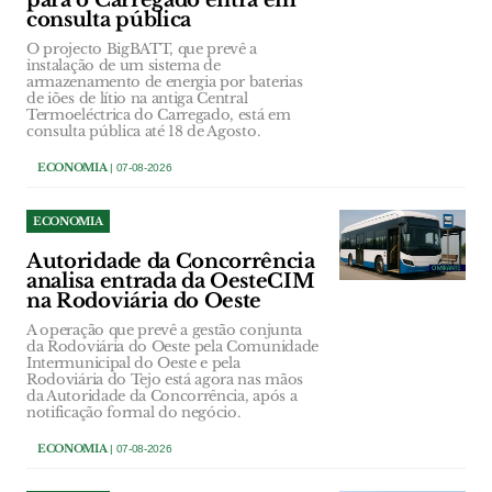
para o Carregado entra em
consulta pública
O projecto BigBATT, que prevê a
instalação de um sistema de
armazenamento de energia por baterias
de iões de lítio na antiga Central
Termoeléctrica do Carregado, está em
consulta pública até 18 de Agosto.
ECONOMIA
| 07-08-2026
ECONOMIA
Autoridade da Concorrência
analisa entrada da OesteCIM
na Rodoviária do Oeste
A operação que prevê a gestão conjunta
da Rodoviária do Oeste pela Comunidade
Intermunicipal do Oeste e pela
Rodoviária do Tejo está agora nas mãos
da Autoridade da Concorrência, após a
notificação formal do negócio.
ECONOMIA
| 07-08-2026