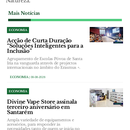
Natureza.
Mais Notícias
ECONOMIA
Acção de Curta Duração
“Soluções Inteligentes para a
Inclusão”
Agrupamento de Escolas Póvoa de Santa
Iria na vanguarda através de projectos
internacionais no âmbito do Erasmus +.
ECONOMIA
| 09-08-2026
ECONOMIA
Divine Vape Store assinala
terceiro aniversário em
Santarém
Ampla variedade de equipamentos e
acessórios, para responder às
necessidades tanto de quem se inicia no