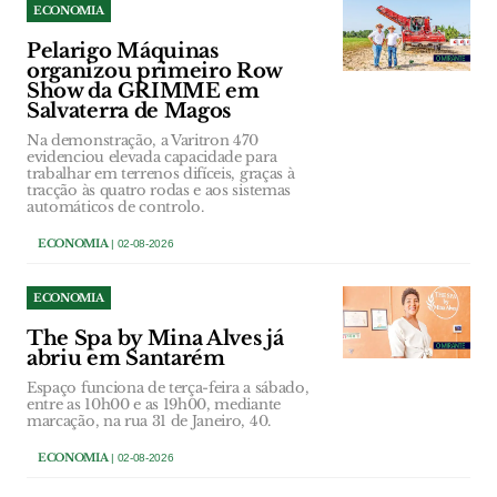
ECONOMIA
Pelarigo Máquinas
organizou primeiro Row
Show da GRIMME em
Salvaterra de Magos
Na demonstração, a Varitron 470
evidenciou elevada capacidade para
trabalhar em terrenos difíceis, graças à
tracção às quatro rodas e aos sistemas
automáticos de controlo.
ECONOMIA
| 02-08-2026
ECONOMIA
The Spa by Mina Alves já
abriu em Santarém
Espaço funciona de terça-feira a sábado,
entre as 10h00 e as 19h00, mediante
marcação, na rua 31 de Janeiro, 40.
ECONOMIA
| 02-08-2026