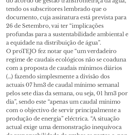
do acordo de gestão transfronteiriça da água,
tendo os subscritores lembrado que o
documento, cuja assinatura está prevista para
26 de Setembro, vai ter “implicações
profundas para a sustentabilidade ambiental e
a equidade na distribuição de água”.
O proTEJO fez notar que “um verdadeiro
regime de caudais ecológicos não se coaduna
com a proposta de caudais mínimos diários
(…) fazendo simplesmente a divisão dos
actuais 07 hm3 de caudal mínimo semanal
pelos sete dias da semana, ou seja, 01 hm3 por
dia”, sendo este “apenas um caudal mínimo
com o objectivo de servir principalmente a
produção de energia” eléctrica. “A situação
actual exige uma demonstração inequívoca