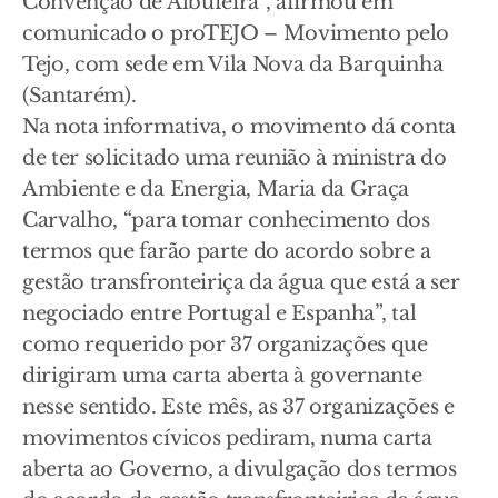
Convenção de Albufeira”, afirmou em
comunicado o proTEJO – Movimento pelo
Tejo, com sede em Vila Nova da Barquinha
(Santarém).
Na nota informativa, o movimento dá conta
de ter solicitado uma reunião à ministra do
Ambiente e da Energia, Maria da Graça
Carvalho, “para tomar conhecimento dos
termos que farão parte do acordo sobre a
gestão transfronteiriça da água que está a ser
negociado entre Portugal e Espanha”, tal
como requerido por 37 organizações que
dirigiram uma carta aberta à governante
nesse sentido. Este mês, as 37 organizações e
movimentos cívicos pediram, numa carta
aberta ao Governo, a divulgação dos termos