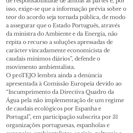
de responsabilidade de ambas as partes e, por
isso, exige-se que a informação prévia sobre o
teor do acordo seja tornada pública, de modo
a assegurar que o Estado Português, através
da ministra do Ambiente e da Energia, não
repita o recurso a soluções apressadas de
carácter vincadamente economicista de
caudais mínimos diários”, defende o
movimento ambientalista.
O proTEJO lembra ainda a denúncia
apresentada à Comissão Europeia devido ao
“Incumprimento da Directiva Quadro da
Água pela não implementação de um regime
de caudais ecológicos por Espanha e
Portugal”, em participação subscrita por 31
organizações portuguesas, espanholas e