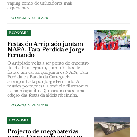
vaping como de utilizadores mais
experientes.
ECONOMIA
| 09-08-2026
ECONOMIA
Festas do Arripiado juntam
NAPA, Tara Perdida e Jorge
Fernando
O Arripiado volta a ser ponto de encontro
de 14 a 16 de Agosto, com três dias de
festa e um cartaz que junta os NAPA, Tara
Perdida e a Banda da Carregueira,
acompanhada por Jorge Fernando. A
música portuguesa, a tradição filarmónica
e a animação dos DJ marcam mais uma
edição das festas da aldeia ribeirinha.
ECONOMIA
| 09-08-2026
ECONOMIA
Projecto de megabaterias