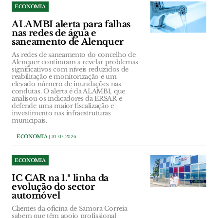
ECONOMIA
ALAMBI alerta para falhas
nas redes de água e
saneamento de Alenquer
As redes de saneamento do concelho de
Alenquer continuam a revelar problemas
significativos com níveis reduzidos de
reabilitação e monitorização e um
elevado número de inundações nas
condutas. O alerta é da ALAMBI, que
analisou os indicadores da ERSAR e
defende uma maior fiscalização e
investimento nas infraestruturas
municipais.
ECONOMIA
| 31-07-2026
ECONOMIA
IC CAR na 1.ª linha da
evolução do sector
automóvel
Clientes da oficina de Samora Correia
sabem que têm apoio profissional