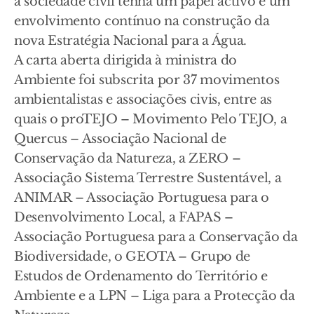
a sociedade civil tenha um papel activo e um
envolvimento contínuo na construção da
nova Estratégia Nacional para a Água.
A carta aberta dirigida à ministra do
Ambiente foi subscrita por 37 movimentos
ambientalistas e associações civis, entre as
quais o proTEJO – Movimento Pelo TEJO, a
Quercus – Associação Nacional de
Conservação da Natureza, a ZERO –
Associação Sistema Terrestre Sustentável, a
ANIMAR – Associação Portuguesa para o
Desenvolvimento Local, a FAPAS –
Associação Portuguesa para a Conservação da
Biodiversidade, o GEOTA – Grupo de
Estudos de Ordenamento do Território e
Ambiente e a LPN – Liga para a Protecção da