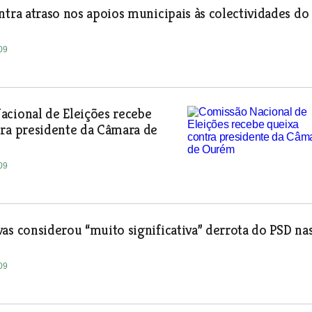
ntra atraso nos apoios municipais às colectividades do
09
cional de Eleições recebe
ra presidente da Câmara de
09
as considerou “muito significativa” derrota do PSD na
09