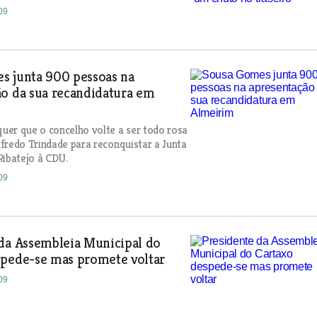
09
s junta 900 pessoas na
ão da sua recandidatura em
er que o concelho volte a ser todo rosa
fredo Trindade para reconquistar a Junta
Ribatejo à CDU.
09
 da Assembleia Municipal do
spede-se mas promete voltar
09