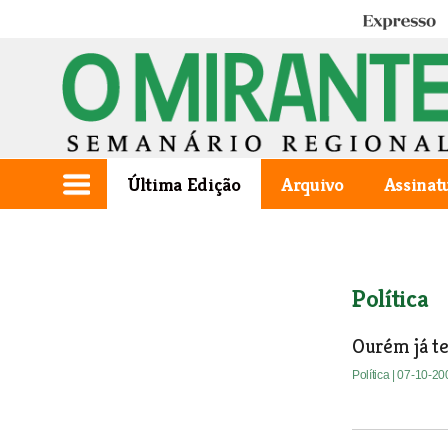
Expresso
Última Edição
Arquivo
Assinat
Política
Ourém já t
Política
| 07-10-20