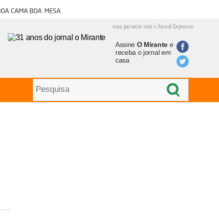
oa cama boa mesa
uma parceria com o Jornal Expresso
Assine
O Mirante
e
receba o jornal em
casa