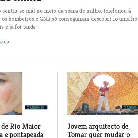
o sentiu-se mal no meio da seara de milho, telefonou à
 os bombeiros e GNR só conseguiram descobri-lo uma ho
s e já foi tarde
8-2018
 de Rio Maior
Jovem arquitecto de
a e pontapeada
Tomar quer mudar o