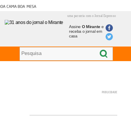
oa cama boa mesa
uma parceria com o Jornal Expresso
Assine
O Mirante
e
receba o jornal em
casa