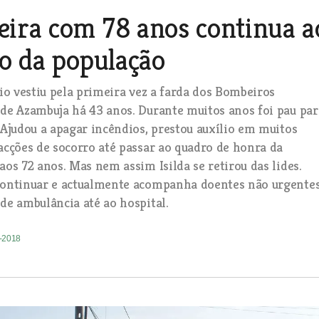
ira com 78 anos continua a
ço da população
cio vestiu pela primeira vez a farda dos Bombeiros
 de Azambuja há 43 anos. Durante muitos anos foi pau par
 Ajudou a apagar incêndios, prestou auxílio em muitos
acções de socorro até passar ao quadro de honra da
aos 72 anos. Mas nem assim Isilda se retirou das lides.
continuar e actualmente acompanha doentes não urgente
de ambulância até ao hospital.
8-2018