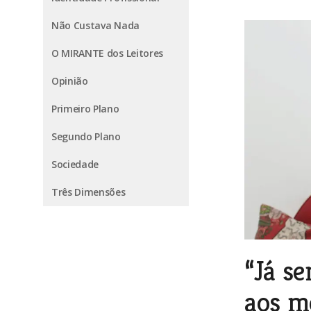
Não Custava Nada
O MIRANTE dos Leitores
Opinião
Primeiro Plano
Segundo Plano
Sociedade
Três Dimensões
“Já se
aos m