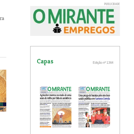
ra
Capas
Edição nº 1364