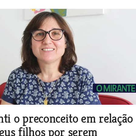
nti o preconceito em relação
eus filhos por serem