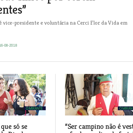
entes”
 é vice-presidente e voluntária na Cerci Flor da Vida em
 16-08-2018
 que só se
“Ser campino não é ves