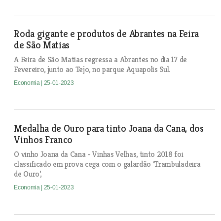
Roda gigante e produtos de Abrantes na Feira
de São Matias
A Feira de São Matias regressa a Abrantes no dia 17 de
Fevereiro, junto ao Tejo, no parque Aquapolis Sul.
Economia
| 25-01-2023
Medalha de Ouro para tinto Joana da Cana, dos
Vinhos Franco
O vinho Joana da Cana - Vinhas Velhas, tinto 2018 foi
classificado em prova cega com o galardão ‘Trambuladeira
de Ouro’,
Economia
| 25-01-2023