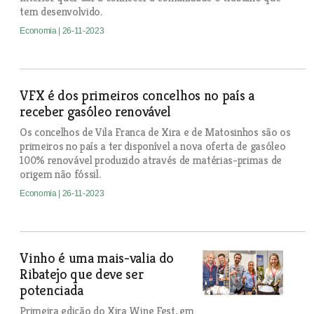
tem desenvolvido.
Economia
| 26-11-2023
VFX é dos primeiros concelhos no país a
receber gasóleo renovável
Os concelhos de Vila Franca de Xira e de Matosinhos são os
primeiros no país a ter disponível a nova oferta de gasóleo
100% renovável produzido através de matérias-primas de
origem não fóssil.
Economia
| 26-11-2023
Vinho é uma mais-valia do
Ribatejo que deve ser
potenciada
Primeira edição do Xira Wine Fest, em