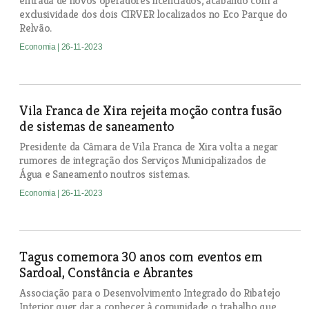
entrada de novos operadores licenciados, acabando com a
exclusividade dos dois CIRVER localizados no Eco Parque do
Relvão.
Economia
| 26-11-2023
Vila Franca de Xira rejeita moção contra fusão
de sistemas de saneamento
Presidente da Câmara de Vila Franca de Xira volta a negar
rumores de integração dos Serviços Municipalizados de
Água e Saneamento noutros sistemas.
Economia
| 26-11-2023
Tagus comemora 30 anos com eventos em
Sardoal, Constância e Abrantes
Associação para o Desenvolvimento Integrado do Ribatejo
Interior quer dar a conhecer à comunidade o trabalho que