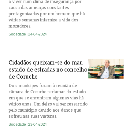
a viver num clima de insegurança por
causa das ameaças constantes
protagonizadas por um homem que há
várias semanas inferniza a vida dos
moradores.
Sociedade
| 24-04-2024
Cidadãos queixam-se do mau
estado de estradas no concelho
de Coruche
Dois munícipes foram à reunião de
câmara de Coruche reclamar do estado
em que se encontram algumas vias há
vários anos. Um deles vai ser ressarcido
pelo município devido aos danos que
sofreu nas suas viaturas.
Sociedade
| 23-04-2024