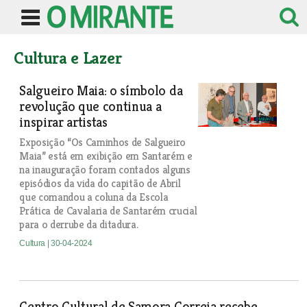
Cultura e Lazer
Salgueiro Maia: o símbolo da
revolução que continua a
inspirar artistas
Exposição “Os Caminhos de Salgueiro
Maia” está em exibição em Santarém e
na inauguração foram contados alguns
episódios da vida do capitão de Abril
que comandou a coluna da Escola
Prática de Cavalaria de Santarém crucial
para o derrube da ditadura.
Cultura
| 30-04-2024
Centro Cultural de Samora Correia recebe