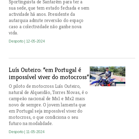
Sportinguista de Santarém para ter a
sua sede, que tem estado fechada e sem
actividade há anos. Presidente da
autarquia admite reversão do espaço
caso a colectividade não ganhe nova
vida.
Desporto
| 12-05-2024
Luís Outeiro: “em Portugal é
impossível viver do motocross”
O piloto de motocross Luís Outeiro,
natural de Alqueidão, Torres Novas, é o
campeão nacional de Mx1 e Mx2 mais
novo de sempre. O jovem lamenta que
em Portugal seja impossível viver do
motocross, o que condiciona o seu
futuro na modalidade.
Desporto
| 11-05-2024