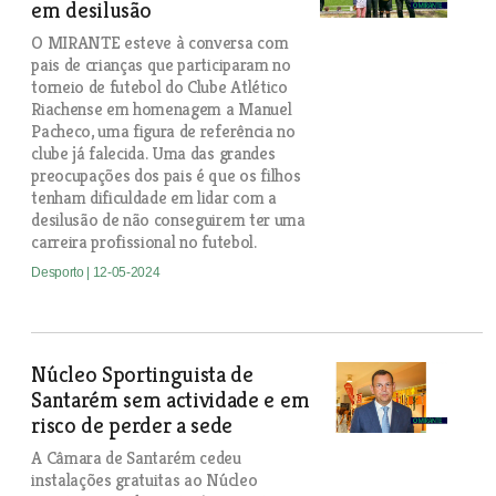
em desilusão
O MIRANTE esteve à conversa com
pais de crianças que participaram no
torneio de futebol do Clube Atlético
Riachense em homenagem a Manuel
Pacheco, uma figura de referência no
clube já falecida. Uma das grandes
preocupações dos pais é que os filhos
tenham dificuldade em lidar com a
desilusão de não conseguirem ter uma
carreira profissional no futebol.
Desporto
| 12-05-2024
Núcleo Sportinguista de
Santarém sem actividade e em
risco de perder a sede
A Câmara de Santarém cedeu
instalações gratuitas ao Núcleo