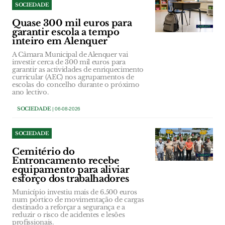
SOCIEDADE
Quase 300 mil euros para
garantir escola a tempo
inteiro em Alenquer
A Câmara Municipal de Alenquer vai
investir cerca de 300 mil euros para
garantir as actividades de enriquecimento
curricular (AEC) nos agrupamentos de
escolas do concelho durante o próximo
ano lectivo.
SOCIEDADE
| 06-08-2026
SOCIEDADE
Cemitério do
Entroncamento recebe
equipamento para aliviar
esforço dos trabalhadores
Município investiu mais de 6.500 euros
num pórtico de movimentação de cargas
destinado a reforçar a segurança e a
reduzir o risco de acidentes e lesões
profissionais.