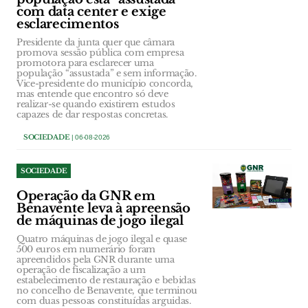
com data center e exige
esclarecimentos
Presidente da junta quer que câmara
promova sessão pública com empresa
promotora para esclarecer uma
população “assustada” e sem informação.
Vice-presidente do município concorda,
mas entende que encontro só deve
realizar-se quando existirem estudos
capazes de dar respostas concretas.
SOCIEDADE
| 06-08-2026
SOCIEDADE
Operação da GNR em
Benavente leva à apreensão
de máquinas de jogo ilegal
Quatro máquinas de jogo ilegal e quase
500 euros em numerário foram
apreendidos pela GNR durante uma
operação de fiscalização a um
estabelecimento de restauração e bebidas
no concelho de Benavente, que terminou
com duas pessoas constituídas arguidas.