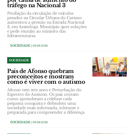
por causa de aumento do
tráfego na Nacional 3
Proibição da circulação de veículos
pesados na Circular Urbana do Cartaxo
aumentou a pressão na Estrada Nacional
3, em Azambuja. Município quer soluções
e pede reunião ao ministro das
Infraestruturas.
SOCIEDADE
| 06-08-2026
SOCIEDADE
Pais de Afonso quebram
preconceitos e mostram
como é viver com o autismo
Afonso tem sete anos e Perturbação do
Espectro do Autismo. Os pais contam
como aprenderam a celebrar cada
pequena conquista e defendem uma
sociedade mais informada, tolerante e
preparada para compreender a diferença.
SOCIEDADE
| 06-08-2026