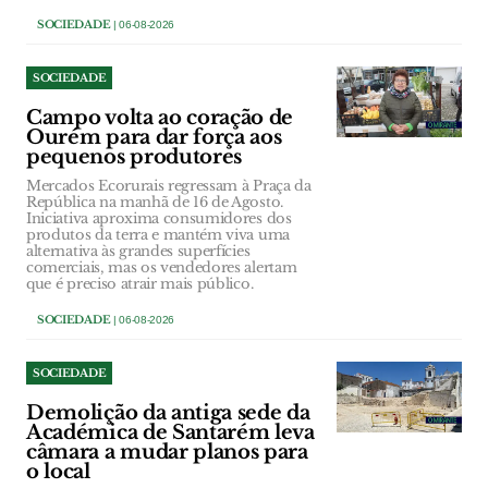
SOCIEDADE
| 06-08-2026
SOCIEDADE
Campo volta ao coração de
Ourém para dar força aos
pequenos produtores
Mercados Ecorurais regressam à Praça da
República na manhã de 16 de Agosto.
Iniciativa aproxima consumidores dos
produtos da terra e mantém viva uma
alternativa às grandes superfícies
comerciais, mas os vendedores alertam
que é preciso atrair mais público.
SOCIEDADE
| 06-08-2026
SOCIEDADE
Demolição da antiga sede da
Académica de Santarém leva
câmara a mudar planos para
o local