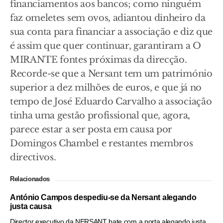
financiamentos aos bancos; como ninguém
faz omeletes sem ovos, adiantou dinheiro da
sua conta para financiar a associação e diz que
é assim que quer continuar, garantiram a O
MIRANTE fontes próximas da direcção.
Recorde-se que a Nersant tem um património
superior a dez milhões de euros, e que já no
tempo de José Eduardo Carvalho a associação
tinha uma gestão profissional que, agora,
parece estar a ser posta em causa por
Domingos Chambel e restantes membros
directivos.
Relacionados
António Campos despediu-se da Nersant alegando
justa causa
Director executivo da NERSANT bate com a porta alegando justa