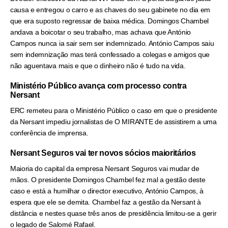
causa e entregou o carro e as chaves do seu gabinete no dia em
que era suposto regressar de baixa médica. Domingos Chambel
andava a boicotar o seu trabalho, mas achava que António
Campos nunca ia sair sem ser indemnizado. António Campos saiu
sem indemnização mas terá confessado a colegas e amigos que
não aguentava mais e que o dinheiro não é tudo na vida.
Ministério Público avança com processo contra
Nersant
ERC remeteu para o Ministério Público o caso em que o presidente
da Nersant impediu jornalistas de O MIRANTE de assistirem a uma
conferência de imprensa.
Nersant Seguros vai ter novos sócios maioritários
Maioria do capital da empresa Nersant Seguros vai mudar de
mãos. O presidente Domingos Chambel fez mal a gestão deste
caso e está a humilhar o director executivo, António Campos, à
espera que ele se demita. Chambel faz a gestão da Nersant à
distância e nestes quase três anos de presidência limitou-se a gerir
o legado de Salomé Rafael.