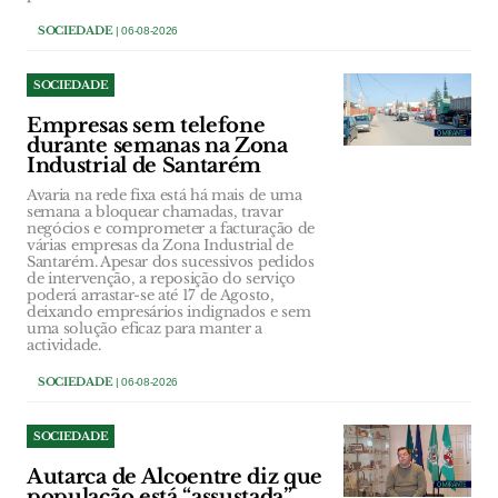
SOCIEDADE
| 06-08-2026
SOCIEDADE
Empresas sem telefone
durante semanas na Zona
Industrial de Santarém
Avaria na rede fixa está há mais de uma
semana a bloquear chamadas, travar
negócios e comprometer a facturação de
várias empresas da Zona Industrial de
Santarém. Apesar dos sucessivos pedidos
de intervenção, a reposição do serviço
poderá arrastar-se até 17 de Agosto,
deixando empresários indignados e sem
uma solução eficaz para manter a
actividade.
SOCIEDADE
| 06-08-2026
SOCIEDADE
Autarca de Alcoentre diz que
população está “assustada”