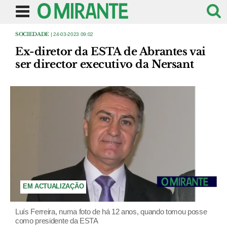
SOCIEDADE
| 24-03-2023 09:02
Ex-diretor da ESTA de Abrantes vai
ser director executivo da Nersant
EM ACTUALIZAÇÃO
Luís Ferreira, numa foto de há 12 anos, quando tomou posse
como presidente da ESTA