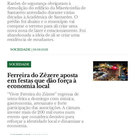
Razões de segurança obrigaram à
demolição do edifício da Misericórdia de
Santarém arrendado durante várias
décadas à Académica de Santarém. O
prédio foi abaixo e o município vai
comprar o terreno para ali criar uma
nova zona de lazer e estacionamento. Foi
abandonada a ideia de ali se criar uma
residência de estudantes.
SOCIEDADE
| 06-08-2026
SOCIEDADE
Ferreira do Zêzere aposta
em festas que dão força à
economia local
“Viver Ferreira do Zêzere” regressa de
sexta-feira a domingo com música,
gastronomia, artesanato e forte
participação das associações. A câmara
investe mais de 200 mil euros num
evento que considera decisivo para
reforçar a identidade local e dinamizar a
economia.