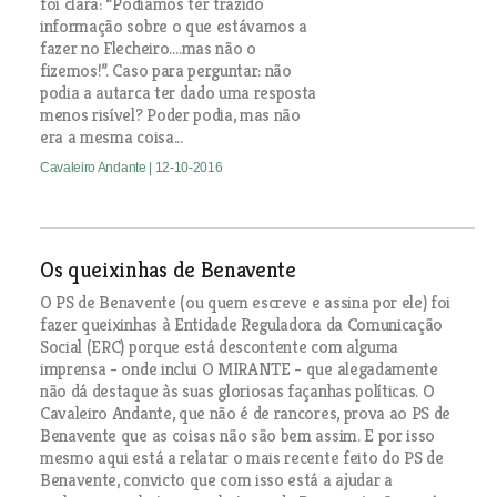
foi clara: “Podíamos ter trazido
informação sobre o que estávamos a
fazer no Flecheiro….mas não o
fizemos!”. Caso para perguntar: não
podia a autarca ter dado uma resposta
menos risível? Poder podia, mas não
era a mesma coisa...
Cavaleiro Andante
| 12-10-2016
Os queixinhas de Benavente
O PS de Benavente (ou quem escreve e assina por ele) foi
fazer queixinhas à Entidade Reguladora da Comunicação
Social (ERC) porque está descontente com alguma
imprensa - onde inclui O MIRANTE - que alegadamente
não dá destaque às suas gloriosas façanhas políticas. O
Cavaleiro Andante, que não é de rancores, prova ao PS de
Benavente que as coisas não são bem assim. E por isso
mesmo aqui está a relatar o mais recente feito do PS de
Benavente, convicto que com isso está a ajudar a