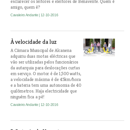
esclarecer os leitores e eleitores de Benavente. Quem é
amigo, quem é?
Cavaleiro Andante
| 12-10-2016
À velocidade da luz
A Câmara Municipal de Alcanena
adquiriu duas motas eléctricas que
vão ser utilizadas pelos funcionários
da autarquia para deslocações curtas
em serviço. O motor é de 1,500 watts,
a velocidade máxima é de 45km/hora
e a bateria tem uma autonomia de 40
quilómetros. Haja electricidade que
ninguém fica a pé!
Cavaleiro Andante
| 12-10-2016