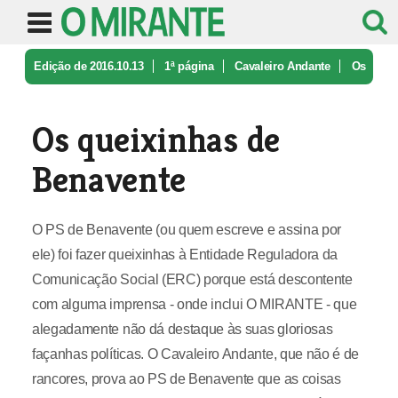
Edição de 2016.10.13
1ª página
Cavaleiro Andante
Os
queixinhas de Benavente
Os queixinhas de
Benavente
O PS de Benavente (ou quem escreve e assina por
ele) foi fazer queixinhas à Entidade Reguladora da
Comunicação Social (ERC) porque está descontente
com alguma imprensa - onde inclui O MIRANTE - que
alegadamente não dá destaque às suas gloriosas
façanhas políticas. O Cavaleiro Andante, que não é de
rancores, prova ao PS de Benavente que as coisas