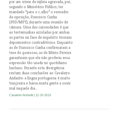
por um crime de injúria agravada, por,
segundo o Ministério Público, ter
mandado “para o c..alho” o vereador
da oposição, Francisco Cunha
(PSD/MPT), durante uma reunião de
câmara. Uma das curiosidades é que
as testemunhas arroladas por ambas
as partes na fase de inquérito tiveram
depoimentos contraditórios. Enquanto
as de Francisco Cunha confirmaram a
tese do queixoso, as de Mário Pereira
garantiram que ele não proferiu essa
expressão tão usada no quotidiano
lusitano. Perante esta divergência
restam duas conclusões ao Cavaleiro
Andante: a língua portuguesa é muito
traiçoeira e havia muita gente a ouvir
mal naquele dia...
Cavaleiro Andante
| 12-10-2016