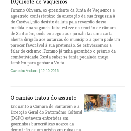
D.Quixote de Vaqueiros
Firmino Oliveira, ex-presidente da Junta de Vaqueiros e
aguerrido contestatário da anexação da sua freguesia à
de Casével, não desiste da luta pela reversão dessa
medida e na segunda-feira esteve na reunião de câmara
de Santarém, onde entregou aos jornalistas uma carta
aberta dirigida aos autarcas do município a quem pede um
parecer favorável à sua pretensão. Se estivéssemos a
falar de ciclismo, Firmino já tinha garantido o prémio da
combatividade. Resta saber se tanta pedalada chega
também para ganhar a Volta...
Cavaleiro Andante
| 12-10-2016
O camião tratou do assunto
Enquanto a Câmara de Santarém e a
Direcção Geral do Património Cultural
(DGPC) estavam entretidas em
guerrinhas burocráticas acerca da
demolição de um prédio em ruínas na