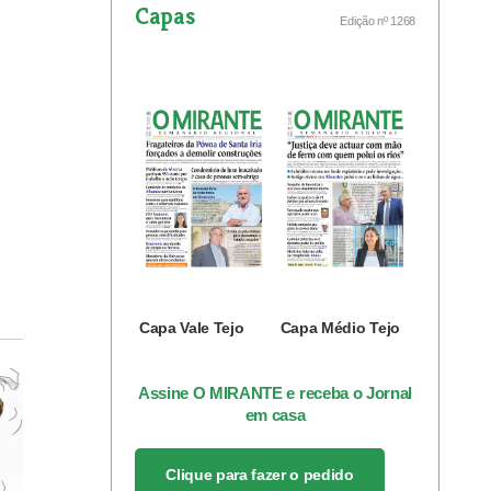
Capas
Edição nº 1268
Capa Vale Tejo
Capa Médio Tejo
Assine O MIRANTE e receba o Jornal
em casa
Clique para fazer o pedido