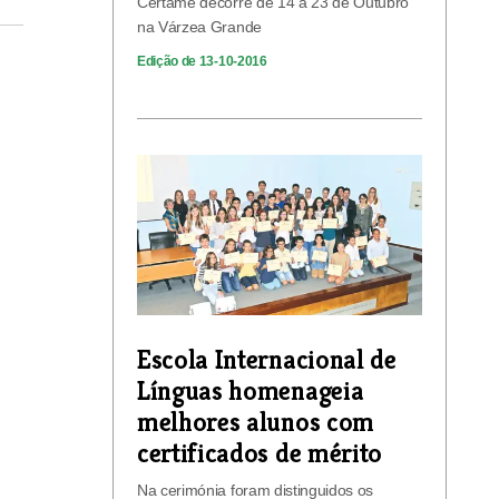
Certame decorre de 14 a 23 de Outubro
na Várzea Grande
Edição de 13-10-2016
Escola Internacional de
Línguas homenageia
melhores alunos com
certificados de mérito
Na cerimónia foram distinguidos os