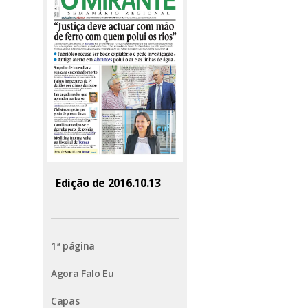
Edição de 2016.10.13
1ª página
Agora Falo Eu
Capas