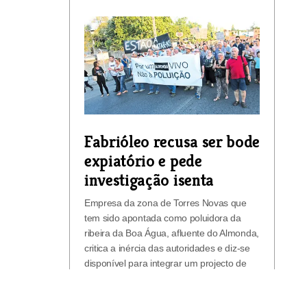
Fabrióleo recusa ser bode
expiatório e pede
investigação isenta
Empresa da zona de Torres Novas que
tem sido apontada como poluidora da
ribeira da Boa Água, afluente do Almonda,
critica a inércia das autoridades e diz-se
disponível para integrar um projecto de
requalificação do Almonda.
Edição de 12-10-2016