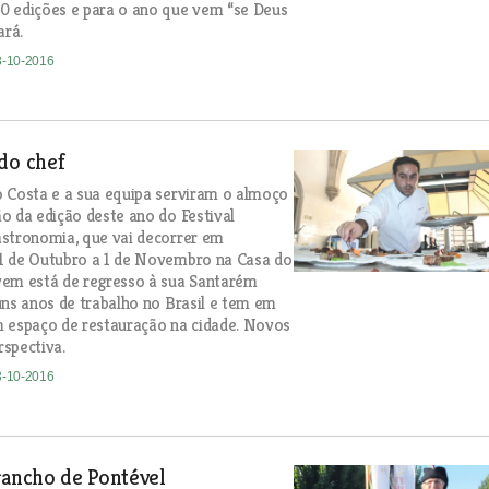
0 edições e para o ano que vem “se Deus
ará.
3-10-2016
do chef
 Costa e a sua equipa serviram o almoço
o da edição deste ano do Festival
stronomia, que vai decorrer em
1 de Outubro a 1 de Novembro na Casa do
vem está de regresso à sua Santarém
uns anos de trabalho no Brasil e tem em
 espaço de restauração na cidade. Novos
spectiva.
3-10-2016
rancho de Pontével