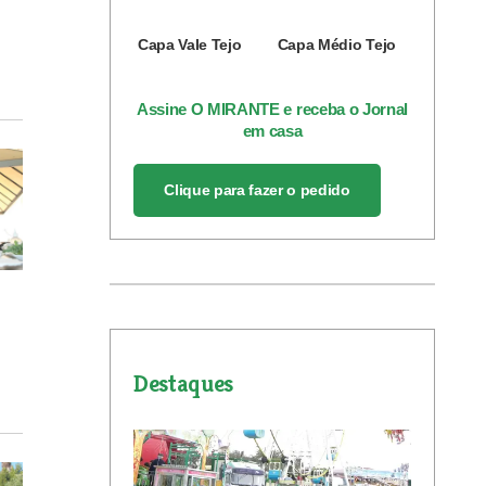
Capa Vale Tejo
Capa Médio Tejo
Assine O MIRANTE e receba o Jornal
em casa
Clique para fazer o pedido
Destaques