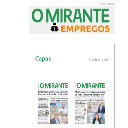
Capas
Edição nº 1268