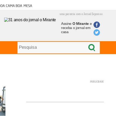
oa cama boa mesa
uma parceria com o Jornal Expresso
Assine
O Mirante
e
receba o jornal em
casa