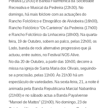
Peralva (21h30) e Banda Filarmónica da Sociedade
Recreativa e Musical da Pedreira (22h30). No
domingo, há mais folclore com as actuações do
Rancho Folclórico e Etnográfico de Alviobeira (16h00),
Rancho Folclórico “Os Canteiros” da Pedreira (17h00)
e Rancho Folclórico da Linhaceira (18h00). Na quarta-
feira, 19 de Outubro, sobem ao palco, pelas 22h00, os
Lodo, banda de rock alternativo progressivo que já
actuou, entre outros, no Festival NOS Alive.
No dia 20 de Outubro, a partir das 10h00, decorre a
missa na igreja de Santa Maria dos Olivais, seguindo-
se a procissão, pelas 11h00. Às 21h30 há um
espectáculo de variedades. Na sexta-feira, 21, a noite é
animada pela Banda Republicana Marcial Nabantina
(21h00) e no sábado actua a Banda Payalvense
“Manoel de Mattos” (21h00). No domingo, 23 de