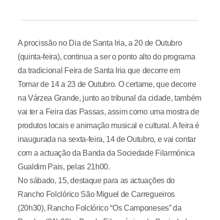
A procissão no Dia de Santa Iria, a 20 de Outubro
(quinta-feira), continua a ser o ponto alto do programa
da tradicional Feira de Santa Iria que decorre em
Tomar de 14 a 23 de Outubro. O certame, que decorre
na Várzea Grande, junto ao tribunal da cidade, também
vai ter a Feira das Passas, assim como uma mostra de
produtos locais e animação musical e cultural. A feira é
inaugurada na sexta-feira, 14 de Outubro, e vai contar
com a actuação da Banda da Sociedade Filarmónica
Gualdim Pais, pelas 21h00.
No sábado, 15, destaque para as actuações do
Rancho Folclórico São Miguel de Carregueiros
(20h30), Rancho Folclórico “Os Camponeses” da