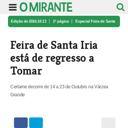
Edição de 2016.10.13
1ª página
Especial Feira de Santa
Iria - Tomar
Feira de Santa Iria está de regres ...
Feira de Santa Iria
está de regresso a
Tomar
Certame decorre de 14 a 23 de Outubro na Várzea
Grande