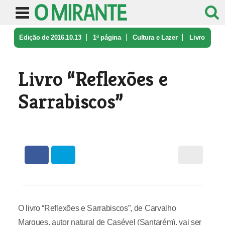
Edição de 2016.10.13
1ª página
Cultura e Lazer
Livro
“Reflexões e Sarrabiscos”
Livro “Reflexões e
Sarrabiscos”
O livro “Reflexões e Sarrabiscos”, de Carvalho
Marques, autor natural de Casével (Santarém), vai ser