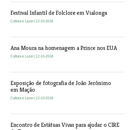
Festival Infantil de Folclore em Vialonga
Cultura e Lazer
| 12-10-2016
Ana Moura na homenagem a Prince nos EUA
Cultura e Lazer
| 12-10-2016
Exposição de fotografia de João Jerónimo
em Mação
Cultura e Lazer
| 12-10-2016
Encontro de Estátuas Vivas para ajudar o CIRE