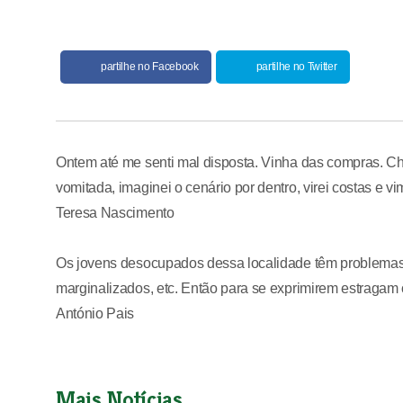
partilhe no Facebook
partilhe no Twitter
Ontem até me senti mal disposta. Vinha das compras. Ch
vomitada, imaginei o cenário por dentro, virei costas e v
Teresa Nascimento
Os jovens desocupados dessa localidade têm problemas.
marginalizados, etc. Então para se exprimirem estragam o
António Pais
Mais Notícias