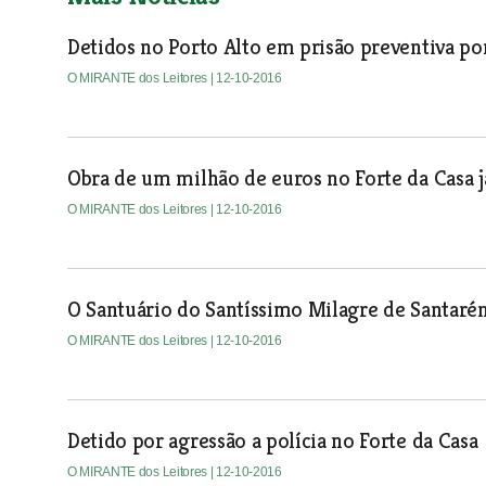
Detidos no Porto Alto em prisão preventiva po
O MIRANTE dos Leitores
| 12-10-2016
Obra de um milhão de euros no Forte da Casa j
O MIRANTE dos Leitores
| 12-10-2016
O Santuário do Santíssimo Milagre de Santaré
O MIRANTE dos Leitores
| 12-10-2016
Detido por agressão a polícia no Forte da Casa
O MIRANTE dos Leitores
| 12-10-2016