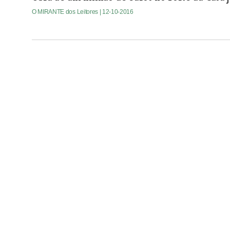
O MIRANTE dos Leitores
| 12-10-2016