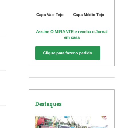
Capa Vale Tejo
Capa Médio Tejo
Assine O MIRANTE e receba o Jornal
em casa
Clique para fazer o pedido
Destaques