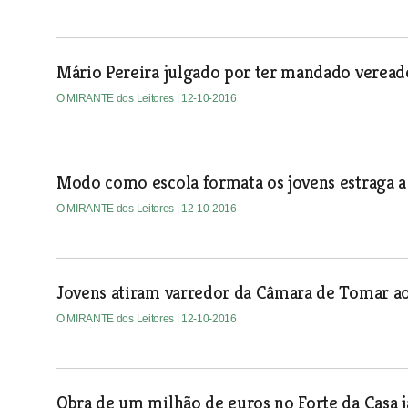
Mário Pereira julgado por ter mandado vereado
O MIRANTE dos Leitores
| 12-10-2016
Modo como escola formata os jovens estraga a 
O MIRANTE dos Leitores
| 12-10-2016
Jovens atiram varredor da Câmara de Tomar ao
O MIRANTE dos Leitores
| 12-10-2016
Obra de um milhão de euros no Forte da Casa j