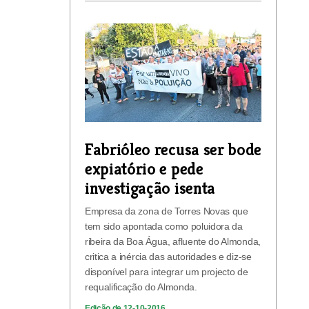
Fabrióleo recusa ser bode
expiatório e pede
investigação isenta
Empresa da zona de Torres Novas que
tem sido apontada como poluidora da
ribeira da Boa Água, afluente do Almonda,
critica a inércia das autoridades e diz-se
disponível para integrar um projecto de
requalificação do Almonda.
Edição de 12-10-2016