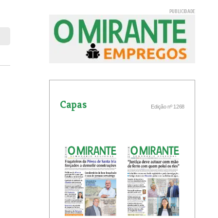
Capas
Edição nº 1268