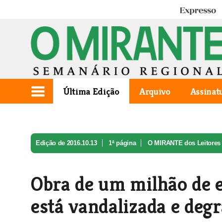
Expresso
Última Edição
Arquivo
Assinat
Edição de 2016.10.13
1ª página
O MIRANTE dos Leitores
Obra de um milhão de e
está vandalizada e deg