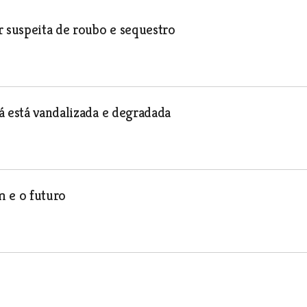
r suspeita de roubo e sequestro
á está vandalizada e degradada
m e o futuro