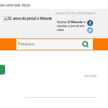
oa cama boa mesa
uma parceria com o Jornal Expresso
Assine
O Mirante
e
receba o jornal em
casa