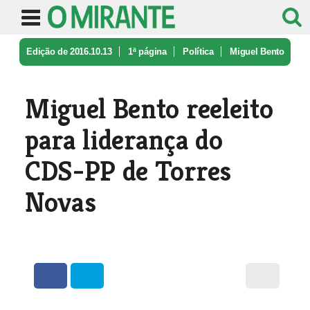
Edição de 2016.10.13
1ª página
Política
Miguel Bento
reeleito para lideranç ...
Miguel Bento reeleito
para liderança do
CDS-PP de Torres
Novas