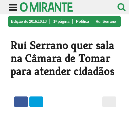
Edição de 2016.10.13
1ª página
Política
Rui Serrano
quer sala na Câmara de ...
Rui Serrano quer sala
na Câmara de Tomar
para atender cidadãos