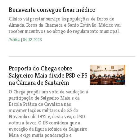
Benavente consegue fixar médico
Clínico vai prestar serviço às populações de Foros de
Almada, Foros da Charneca e Santo Estêvão. Médico vai
receber incentivos ao abrigo do regulamento municipal.
Política
| 04-12-2023
Proposta do Chega sobre
Salgueiro Maia divide PSD e PS
na Câmara de Santarém
O Chega propôs um voto de saudação à
participação de Salgueiro Maia e da
Escola Prática de Cavalaria nas
movimentações militares de 25 de
Novembro de 1975 e, desta vez, o PSD
votou a favor. O PS considera que a
evocação da figura icónica de Salgueiro
Maia exige muita ponderação e