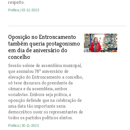
respeito.
Política
| 03-12-2023
Oposição no Entroncamento
também queria protagonismo
em dia de aniversário do
concelho
Sessão solene de assembleia municipal,
que assinalou 78º aniversário de
elevação do Entroncamento a concelho,
só teve discursos do presidente da
câmara e da assembleia, ambos
socialistas. Embora seja prática, a
oposição defende que na celebração de
uma data tão importante seria
democrático ouvir os representantes de
todos os partidos políticos eleitos.
Política
| 30-11-2023