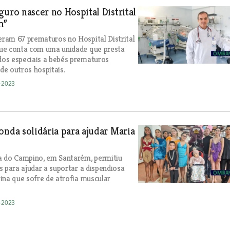
guro nascer no Hospital Distrital
m”
ram 67 prematuros no Hospital Distrital
ue conta com uma unidade que presta
os especiais a bebés prematuros
e outros hospitais.
2-2023
onda solidária para ajudar Maria
a do Campino, em Santarém, permitiu
s para ajudar a suportar a dispendiosa
ina que sofre de atrofia muscular
2-2023