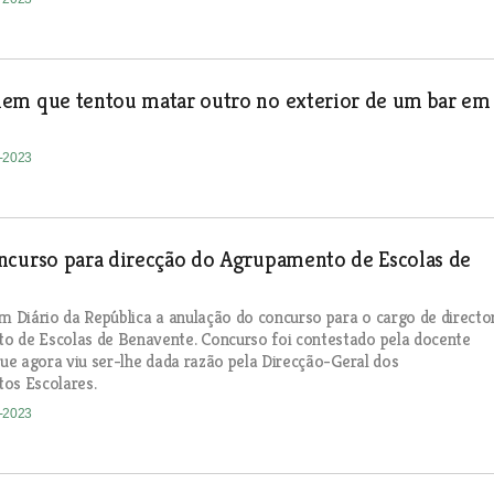
em que tentou matar outro no exterior de um bar em
2-2023
ncurso para direcção do Agrupamento de Escolas de
em Diário da República a anulação do concurso para o cargo de directo
o de Escolas de Benavente. Concurso foi contestado pela docente
 que agora viu ser-lhe dada razão pela Direcção-Geral dos
os Escolares.
2-2023