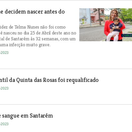
ue decidem nascer antes do
videz de Telma Nunes não foi como
é nasceu no dia 25 de Abril deste ano no
ital de Santarém às 32 semanas, com um
 uma infecção muito grave.
2-2023
ntil da Quinta das Rosas foi requalificado
2-2023
e sangue em Santarém
2-2023