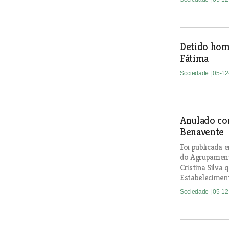
Detido hom
Fátima
Sociedade
| 05-1
Anulado co
Benavente
Foi publicada 
do Agrupament
Cristina Silva
Estabeleciment
Sociedade
| 05-1