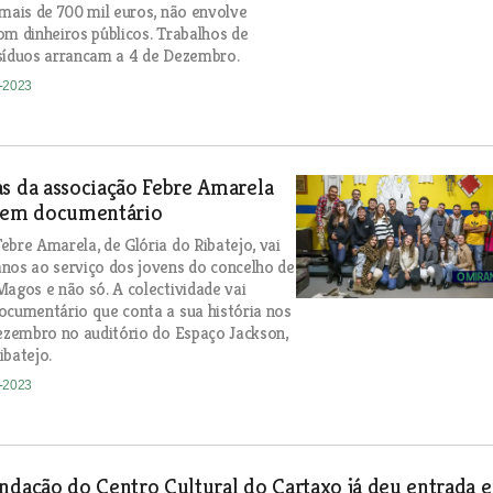
 mais de 700 mil euros, não envolve
om dinheiros públicos. Trabalhos de
síduos arrancam a 4 de Dezembro.
2-2023
s da associação Febre Amarela
s em documentário
ebre Amarela, de Glória do Ribatejo, vai
nos ao serviço dos jovens do concelho de
Magos e não só. A colectividade vai
ocumentário que conta a sua história nos
Dezembro no auditório do Espaço Jackson,
ibatejo.
2-2023
ndação do Centro Cultural do Cartaxo já deu entrada 