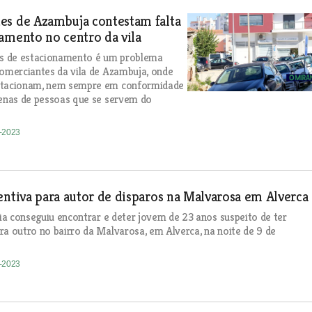
es de Azambuja contestam falta
amento no centro da vila
res de estacionamento é um problema
comerciantes da vila de Azambuja, onde
stacionam, nem sempre em conformidade
tenas de pessoas que se servem do
2-2023
entiva para autor de disparos na Malvarosa em Alverca
ária conseguiu encontrar e deter jovem de 23 anos suspeito de ter
ra outro no bairro da Malvarosa, em Alverca, na noite de 9 de
2-2023