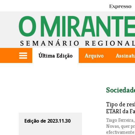
Expresso
Última Edição
Arquivo
Assinat
Sociedad
Tipo de res
ETARI da Fa
Tiago Ferreira
Edição de 2023.11.30
Novas, quer pr
efectivamente