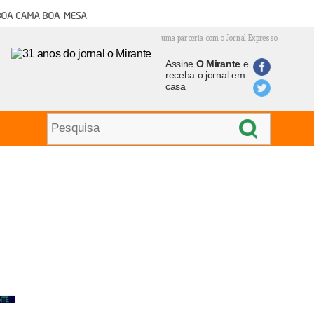
oa cama boa mesa
uma parceria com o Jornal Expresso
Assine
O Mirante
e
receba o jornal em
casa