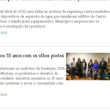
 de Abril de 2022 uma falha no sistema de segurança contra incêndios
s dispositivos de aspersão de água que inundaram edifício do Centro
rtaxo e danificaram equipamentos. Município e empresa não se
e a assumpção dos prejuízos.
2-2023
ou 55 anos com os olhos postos
debateram no auditório da Fundação CEBI,
Ribatejo, os problemas e desafios do
 solidário. Iniciativa assinalou os 55 anos
er continuar a servir a comunidade com
2-2023