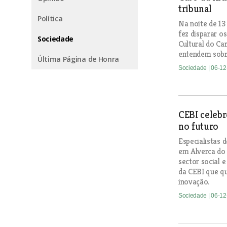
tribunal
Política
Na noite de 13
fez disparar o
Sociedade
Cultural do Ca
entendem sobr
Última Página de Honra
Sociedade
| 06-1
CEBI celebr
no futuro
Especialistas 
em Alverca do 
sector social e
da CEBI que qu
inovação.
Sociedade
| 06-1