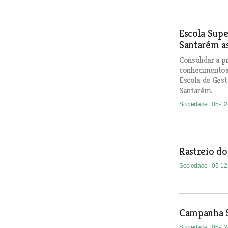
Escola Supe
Santarém as
Consolidar a p
conhecimentos 
Escola de Gest
Santarém.
Sociedade
| 05-1
Rastreio d
Sociedade
| 05-1
Campanha So
Sociedade
| 05-1