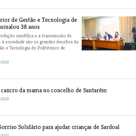
rior de Gestão e Tecnologia de
sinalou 38 anos
rodução científica e a transmissão de
à sociedade são os grandes desafios da
ão e Tecnologia do Politécnico de
2-2023
o cancro da mama no concelho de Santarém
2-2023
rriso Solidário para ajudar crianças de Sardoal
2-2023