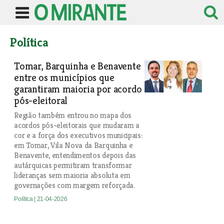
Política
Tomar, Barquinha e Benavente
entre os municípios que
garantiram maioria por acordo
pós-eleitoral
Região também entrou no mapa dos
acordos pós-eleitorais que mudaram a
cor e a força dos executivos municipais:
em Tomar, Vila Nova da Barquinha e
Benavente, entendimentos depois das
autárquicas permitiram transformar
lideranças sem maioria absoluta em
governações com margem reforçada.
Política
| 21-04-2026