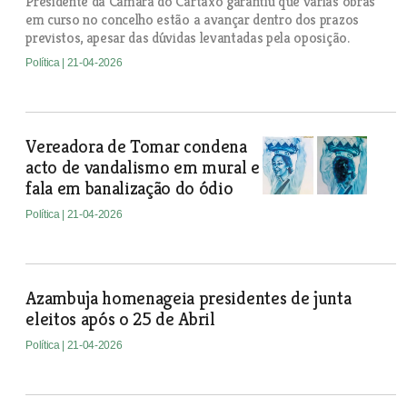
Presidente da Câmara do Cartaxo garantiu que várias obras
em curso no concelho estão a avançar dentro dos prazos
previstos, apesar das dúvidas levantadas pela oposição.
Política
| 21-04-2026
Vereadora de Tomar condena
acto de vandalismo em mural e
fala em banalização do ódio
Política
| 21-04-2026
Azambuja homenageia presidentes de junta
eleitos após o 25 de Abril
Política
| 21-04-2026