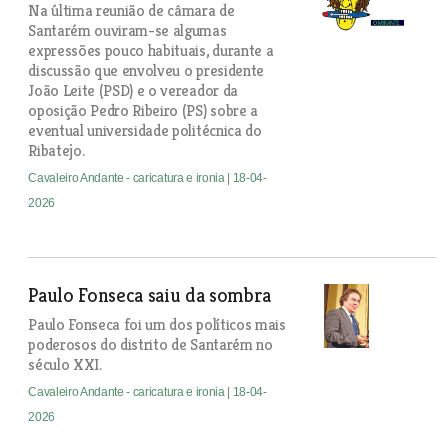
Na última reunião de câmara de
Santarém ouviram-se algumas
expressões pouco habituais, durante a
discussão que envolveu o presidente
João Leite (PSD) e o vereador da
oposição Pedro Ribeiro (PS) sobre a
eventual universidade politécnica do
Ribatejo.
Cavaleiro Andante - caricatura e ironia
| 18-04-
2026
Paulo Fonseca saiu da sombra
Paulo Fonseca foi um dos políticos mais
poderosos do distrito de Santarém no
século XXI.
Cavaleiro Andante - caricatura e ironia
| 18-04-
2026