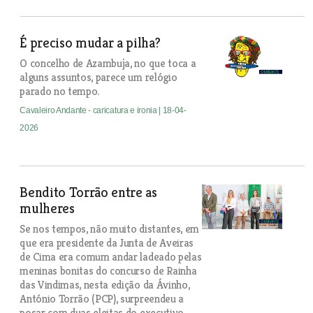
É preciso mudar a pilha?
O concelho de Azambuja, no que toca a
alguns assuntos, parece um relógio
parado no tempo.
Cavaleiro Andante - caricatura e ironia
| 18-04-
2026
Bendito Torrão entre as
mulheres
Se nos tempos, não muito distantes, em
que era presidente da Junta de Aveiras
de Cima era comum andar ladeado pelas
meninas bonitas do concurso de Rainha
das Vindimas, nesta edição da Ávinho,
António Torrão (PCP), surpreendeu a
posar com duas eleitas do executivo