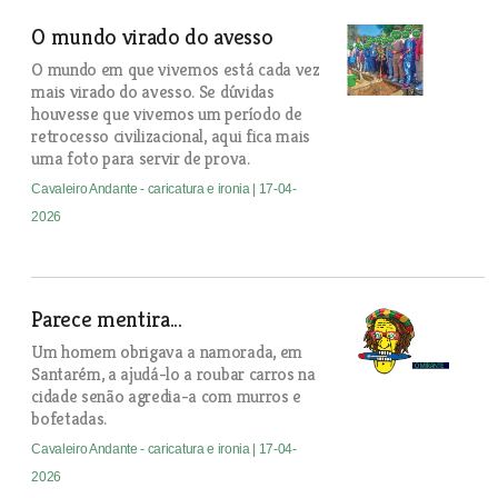
O mundo virado do avesso
O mundo em que vivemos está cada vez
mais virado do avesso. Se dúvidas
houvesse que vivemos um período de
retrocesso civilizacional, aqui fica mais
uma foto para servir de prova.
Cavaleiro Andante - caricatura e ironia
| 17-04-
2026
Parece mentira...
Um homem obrigava a namorada, em
Santarém, a ajudá-lo a roubar carros na
cidade senão agredia-a com murros e
bofetadas.
Cavaleiro Andante - caricatura e ironia
| 17-04-
2026