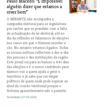
Paulo Macedo: “É impossível
alguém dizer que estamos a
viver bem”
O MIRANTE não acompanha a
campanha eleitoral para as legislativas
por razões que se prendem com a falta
de actualização da lei eleitoral; até ao
dia da reflexão só falaremos de eleições
nos casos em que o Homem morder o
cão. No entanto estamos ligados. Todas
as nossas notícias reflectem o dia-a-dia
das pessoas e das instituições da região.
Este jornal vai para as bancas a três dias
das eleições e é o nosso contributo para
darmos voz a quem ajuda a gerir o
território e já sabe que vai eleger
políticos de quem nada pode esperar ao
nível da coesão territorial porque o
Sistema aparentemente não o permite.
Sociedade
| 07-03-2024