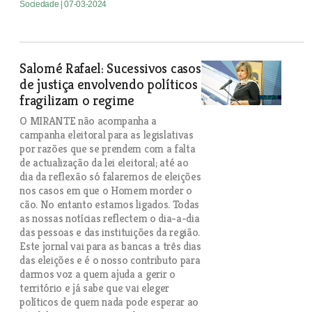
Sociedade
| 07-03-2024
Salomé Rafael: Sucessivos casos
de justiça envolvendo políticos
fragilizam o regime
O MIRANTE não acompanha a
campanha eleitoral para as legislativas
por razões que se prendem com a falta
de actualização da lei eleitoral; até ao
dia da reflexão só falaremos de eleições
nos casos em que o Homem morder o
cão. No entanto estamos ligados. Todas
as nossas notícias reflectem o dia-a-dia
das pessoas e das instituições da região.
Este jornal vai para as bancas a três dias
das eleições e é o nosso contributo para
darmos voz a quem ajuda a gerir o
território e já sabe que vai eleger
políticos de quem nada pode esperar ao