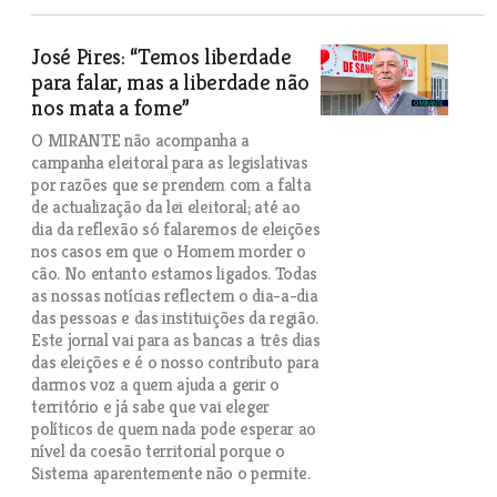
José Pires: “Temos liberdade
para falar, mas a liberdade não
nos mata a fome”
O MIRANTE não acompanha a
campanha eleitoral para as legislativas
por razões que se prendem com a falta
de actualização da lei eleitoral; até ao
dia da reflexão só falaremos de eleições
nos casos em que o Homem morder o
cão. No entanto estamos ligados. Todas
as nossas notícias reflectem o dia-a-dia
das pessoas e das instituições da região.
Este jornal vai para as bancas a três dias
das eleições e é o nosso contributo para
darmos voz a quem ajuda a gerir o
território e já sabe que vai eleger
políticos de quem nada pode esperar ao
nível da coesão territorial porque o
Sistema aparentemente não o permite.