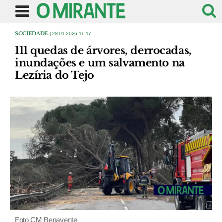
SOCIEDADE
| 28-01-2026 11:17
111 quedas de árvores, derrocadas,
inundações e um salvamento na
Lezíria do Tejo
Foto CM Benavente