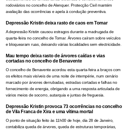
rodoviários no concelho de Alenquer. Protecção Civil mantém
avaliação das ocorrências e apela à condução preventiva.
Depressão Kristin deixa rasto de caos em Tomar
A depressão Kristin causou estragos durante a madrugada de
quarta-feira no concelho de Tomar. Árvores caíram sobre veículos
e bloquearam ruas, deixando várias localidades sem electricidade.
Mau tempo deixa rasto de árvores caídas e vias
cortadas no concelho de Benavente
O concelho de Benavente acordou esta quarta-feira a braços com
os efeitos mais visíveis de uma noite de intempérie, num cenário
marcado por árvores derrubadas, estradas cortadas e falhas no
fornecimento de energia, obrigando a uma resposta articulada de
vários meios de socorro, autarquia e juntas de freguesia.
Depressão Kristin provoca 73 ocorrências no concelho
de Vila Franca de Xira e uma vítima mortal
O ponto de situação feito às 11h00 de hoje, dia 28 de Janeiro,
contabiliza queda de árvores, queda de estruturas temporárias,