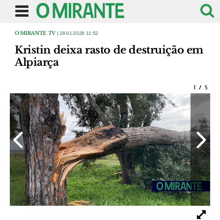
O MIRANTE TV
| 28-01-2026 11:52
Kristin deixa rasto de destruição em
Alpiarça
1
/
5