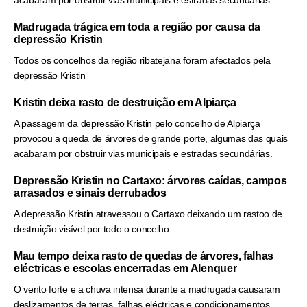
acabaram por obstruir vias municipais e estradas secundárias.
Madrugada trágica em toda a região por causa da
depressão Kristin
Todos os concelhos da região ribatejana foram afectados pela
depressão Kristin
Kristin deixa rasto de destruição em Alpiarça
A passagem da depressão Kristin pelo concelho de Alpiarça
provocou a queda de árvores de grande porte, algumas das quais
acabaram por obstruir vias municipais e estradas secundárias.
Depressão Kristin no Cartaxo: árvores caídas, campos
arrasados e sinais derrubados
A depressão Kristin atravessou o Cartaxo deixando um rastoo de
destruição visível por todo o concelho.
Mau tempo deixa rasto de quedas de árvores, falhas
eléctricas e escolas encerradas em Alenquer
O vento forte e a chuva intensa durante a madrugada causaram
deslizamentos de terras, falhas eléctricas e condicionamentos