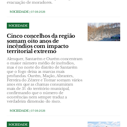
evacuação de moradores.
SOCIEDADE
| 07-08-2026
SOCIEDADE
Cinco concelhos da região
somam oito anos de
incêndios com impacto
territorial extremo
Alenquer, Santarém e Ourém concentram
o maior número médio de incêndios,
mas é no norte do distrito de Santarém
que o fogo deixa as marcas mais
profundas. Ourém, Mação, Abrantes,
Ferreira do Zêzere e Tomar somam vários
anos em que as chamas consumiram
mais de 5% do território municipal,
confirmando que o número de
ocorrências nem sempre traduz a
verdadeira dimensão do risco.
SOCIEDADE
| 07-08-2026
SOCIEDADE