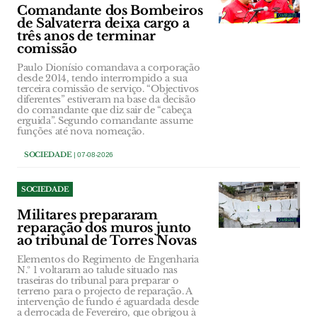
Comandante dos Bombeiros
de Salvaterra deixa cargo a
três anos de terminar
comissão
Paulo Dionísio comandava a corporação
desde 2014, tendo interrompido a sua
terceira comissão de serviço. “Objectivos
diferentes” estiveram na base da decisão
do comandante que diz sair de “cabeça
erguida”. Segundo comandante assume
funções até nova nomeação.
SOCIEDADE
| 07-08-2026
SOCIEDADE
Militares prepararam
reparação dos muros junto
ao tribunal de Torres Novas
Elementos do Regimento de Engenharia
N.º 1 voltaram ao talude situado nas
traseiras do tribunal para preparar o
terreno para o projecto de reparação. A
intervenção de fundo é aguardada desde
a derrocada de Fevereiro, que obrigou à