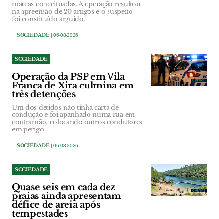
marcas conceituadas. A operação resultou
na apreensão de 20 artigos e o suspeito
foi constituído arguido.
SOCIEDADE
| 06-08-2026
SOCIEDADE
Operação da PSP em Vila
Franca de Xira culmina em
três detenções
Um dos detidos não tinha carta de
condução e foi apanhado numa rua em
contramão, colocando outros condutores
em perigo.
SOCIEDADE
| 06-08-2026
SOCIEDADE
Quase seis em cada dez
praias ainda apresentam
défice de areia após
tempestades