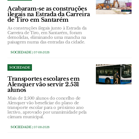
Acabaram-se as construções
ilegais na Estrada da Carreira
de Tiro em Santarém
As construções ilegais junto à Estrada da
Carreira de Tiro, em Santarém, foram
demolidas, eliminando uma mancha na
paisagem numa das entradas da cidade.
SOCIEDADE
| 07-08-2026
SOCIEDADE
Transportes escolares em
Alenquer vão servir 2.531
alunos
Mais de 2.500 alunos do concelho de
Alenquer vão beneficiar do plano de
transporte escolar para o próximo ano
lectivo, aprovado por unanimidade pela
câmara municipal.
SOCIEDADE
| 07-08-2026