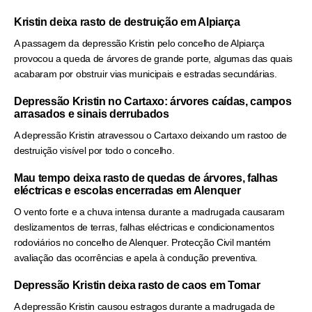
Kristin deixa rasto de destruição em Alpiarça
A passagem da depressão Kristin pelo concelho de Alpiarça
provocou a queda de árvores de grande porte, algumas das quais
acabaram por obstruir vias municipais e estradas secundárias.
Depressão Kristin no Cartaxo: árvores caídas, campos
arrasados e sinais derrubados
A depressão Kristin atravessou o Cartaxo deixando um rastoo de
destruição visível por todo o concelho.
Mau tempo deixa rasto de quedas de árvores, falhas
eléctricas e escolas encerradas em Alenquer
O vento forte e a chuva intensa durante a madrugada causaram
deslizamentos de terras, falhas eléctricas e condicionamentos
rodoviários no concelho de Alenquer. Protecção Civil mantém
avaliação das ocorrências e apela à condução preventiva.
Depressão Kristin deixa rasto de caos em Tomar
A depressão Kristin causou estragos durante a madrugada de