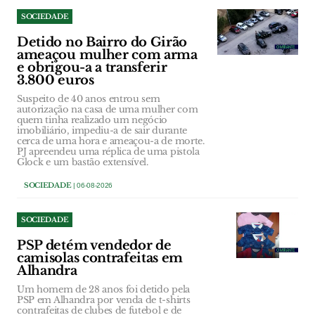
SOCIEDADE
Detido no Bairro do Girão
ameaçou mulher com arma
e obrigou-a a transferir
3.800 euros
Suspeito de 40 anos entrou sem
autorização na casa de uma mulher com
quem tinha realizado um negócio
imobiliário, impediu-a de sair durante
cerca de uma hora e ameaçou-a de morte.
PJ apreendeu uma réplica de uma pistola
Glock e um bastão extensível.
SOCIEDADE
| 06-08-2026
SOCIEDADE
PSP detém vendedor de
camisolas contrafeitas em
Alhandra
Um homem de 28 anos foi detido pela
PSP em Alhandra por venda de t-shirts
contrafeitas de clubes de futebol e de