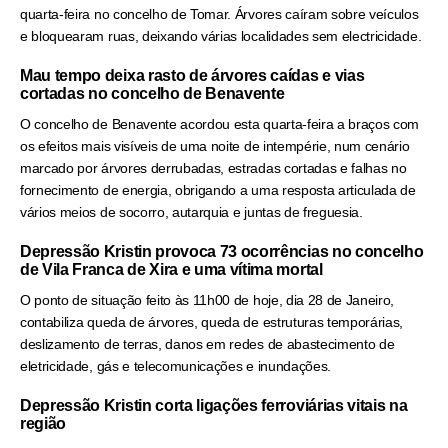
quarta-feira no concelho de Tomar. Árvores caíram sobre veículos
e bloquearam ruas, deixando várias localidades sem electricidade.
Mau tempo deixa rasto de árvores caídas e vias
cortadas no concelho de Benavente
O concelho de Benavente acordou esta quarta-feira a braços com
os efeitos mais visíveis de uma noite de intempérie, num cenário
marcado por árvores derrubadas, estradas cortadas e falhas no
fornecimento de energia, obrigando a uma resposta articulada de
vários meios de socorro, autarquia e juntas de freguesia.
Depressão Kristin provoca 73 ocorrências no concelho
de Vila Franca de Xira e uma vítima mortal
O ponto de situação feito às 11h00 de hoje, dia 28 de Janeiro,
contabiliza queda de árvores, queda de estruturas temporárias,
deslizamento de terras, danos em redes de abastecimento de
eletricidade, gás e telecomunicações e inundações.
Depressão Kristin corta ligações ferroviárias vitais na
região