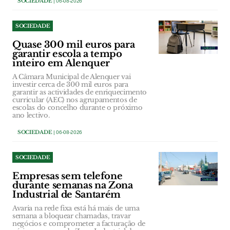
SOCIEDADE
| 06-08-2026
SOCIEDADE
Quase 300 mil euros para
garantir escola a tempo
inteiro em Alenquer
A Câmara Municipal de Alenquer vai
investir cerca de 300 mil euros para
garantir as actividades de enriquecimento
curricular (AEC) nos agrupamentos de
escolas do concelho durante o próximo
ano lectivo.
SOCIEDADE
| 06-08-2026
SOCIEDADE
Empresas sem telefone
durante semanas na Zona
Industrial de Santarém
Avaria na rede fixa está há mais de uma
semana a bloquear chamadas, travar
negócios e comprometer a facturação de