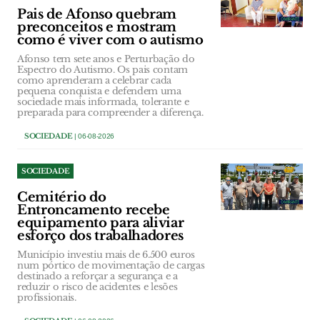
Pais de Afonso quebram
preconceitos e mostram
como é viver com o autismo
Afonso tem sete anos e Perturbação do
Espectro do Autismo. Os pais contam
como aprenderam a celebrar cada
pequena conquista e defendem uma
sociedade mais informada, tolerante e
preparada para compreender a diferença.
SOCIEDADE
| 06-08-2026
SOCIEDADE
Cemitério do
Entroncamento recebe
equipamento para aliviar
esforço dos trabalhadores
Município investiu mais de 6.500 euros
num pórtico de movimentação de cargas
destinado a reforçar a segurança e a
reduzir o risco de acidentes e lesões
profissionais.