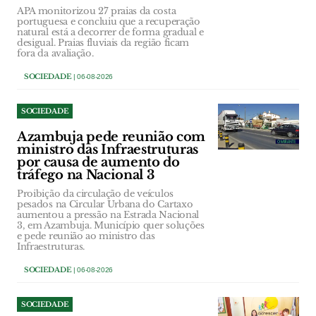
APA monitorizou 27 praias da costa
portuguesa e concluiu que a recuperação
natural está a decorrer de forma gradual e
desigual. Praias fluviais da região ficam
fora da avaliação.
SOCIEDADE
| 06-08-2026
SOCIEDADE
Azambuja pede reunião com
ministro das Infraestruturas
por causa de aumento do
tráfego na Nacional 3
Proibição da circulação de veículos
pesados na Circular Urbana do Cartaxo
aumentou a pressão na Estrada Nacional
3, em Azambuja. Município quer soluções
e pede reunião ao ministro das
Infraestruturas.
SOCIEDADE
| 06-08-2026
SOCIEDADE