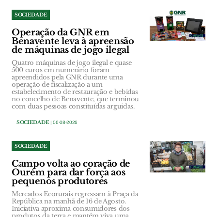
SOCIEDADE
Operação da GNR em
Benavente leva à apreensão
de máquinas de jogo ilegal
Quatro máquinas de jogo ilegal e quase
500 euros em numerário foram
apreendidos pela GNR durante uma
operação de fiscalização a um
estabelecimento de restauração e bebidas
no concelho de Benavente, que terminou
com duas pessoas constituídas arguidas.
SOCIEDADE
| 06-08-2026
SOCIEDADE
Campo volta ao coração de
Ourém para dar força aos
pequenos produtores
Mercados Ecorurais regressam à Praça da
República na manhã de 16 de Agosto.
Iniciativa aproxima consumidores dos
produtos da terra e mantém viva uma