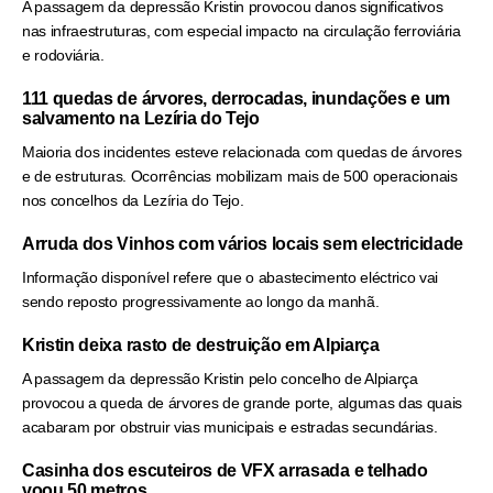
A passagem da depressão Kristin provocou danos significativos
nas infraestruturas, com especial impacto na circulação ferroviária
e rodoviária.
111 quedas de árvores, derrocadas, inundações e um
salvamento na Lezíria do Tejo
Maioria dos incidentes esteve relacionada com quedas de árvores
e de estruturas. Ocorrências mobilizam mais de 500 operacionais
nos concelhos da Lezíria do Tejo.
Arruda dos Vinhos com vários locais sem electricidade
Informação disponível refere que o abastecimento eléctrico vai
sendo reposto progressivamente ao longo da manhã.
Kristin deixa rasto de destruição em Alpiarça
A passagem da depressão Kristin pelo concelho de Alpiarça
provocou a queda de árvores de grande porte, algumas das quais
acabaram por obstruir vias municipais e estradas secundárias.
Casinha dos escuteiros de VFX arrasada e telhado
voou 50 metros