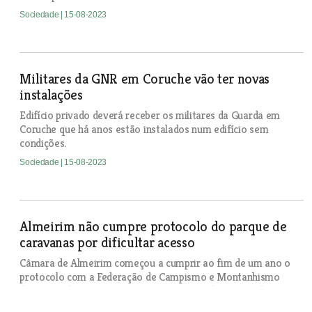
Sociedade
| 15-08-2023
Militares da GNR em Coruche vão ter novas
instalações
Edifício privado deverá receber os militares da Guarda em
Coruche que há anos estão instalados num edifício sem
condições.
Sociedade
| 15-08-2023
Almeirim não cumpre protocolo do parque de
caravanas por dificultar acesso
Câmara de Almeirim começou a cumprir ao fim de um ano o
protocolo com a Federação de Campismo e Montanhismo
de Portugal, que permitiu construir a área de serviço de
autocaravanas.