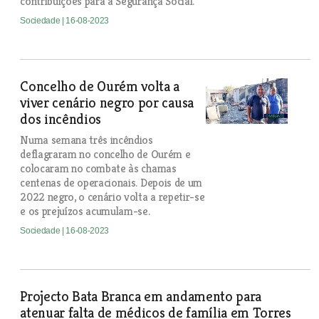
contribuições para a Segurança Social.
Sociedade
| 16-08-2023
Concelho de Ourém volta a
viver cenário negro por causa
dos incêndios
Numa semana três incêndios
deflagraram no concelho de Ourém e
colocaram no combate às chamas
centenas de operacionais. Depois de um
2022 negro, o cenário volta a repetir-se
e os prejuízos acumulam-se.
Sociedade
| 16-08-2023
Projecto Bata Branca em andamento para
atenuar falta de médicos de família em Torres