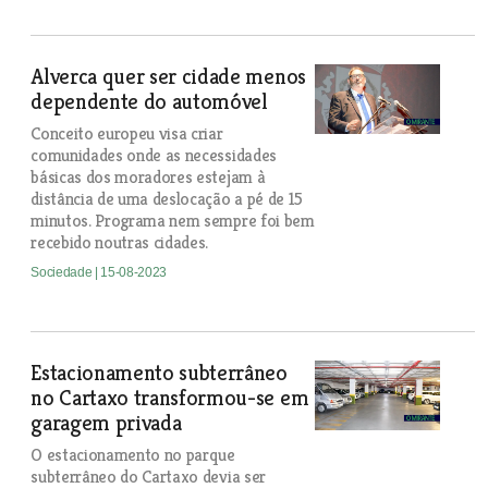
Alverca quer ser cidade menos
dependente do automóvel
Conceito europeu visa criar
comunidades onde as necessidades
básicas dos moradores estejam à
distância de uma deslocação a pé de 15
minutos. Programa nem sempre foi bem
recebido noutras cidades.
Sociedade
| 15-08-2023
Estacionamento subterrâneo
no Cartaxo transformou-se em
garagem privada
O estacionamento no parque
subterrâneo do Cartaxo devia ser