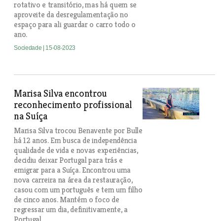
rotativo e transitório, mas há quem se
aproveite da desregulamentação no
espaço para ali guardar o carro todo o
ano.
Sociedade
| 15-08-2023
Marisa Silva encontrou
reconhecimento profissional
na Suíça
Marisa Silva trocou Benavente por Bulle
há 12 anos. Em busca de independência
qualidade de vida e novas experiências,
decidiu deixar Portugal para trás e
emigrar para a Suíça. Encontrou uma
nova carreira na área da restauração,
casou com um português e tem um filho
de cinco anos. Mantém o foco de
regressar um dia, definitivamente, a
Portugal.