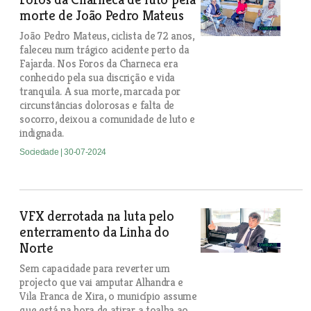
morte de João Pedro Mateus
João Pedro Mateus, ciclista de 72 anos,
faleceu num trágico acidente perto da
Fajarda. Nos Foros da Charneca era
conhecido pela sua discrição e vida
tranquila. A sua morte, marcada por
circunstâncias dolorosas e falta de
socorro, deixou a comunidade de luto e
indignada.
Sociedade
| 30-07-2024
VFX derrotada na luta pelo
enterramento da Linha do
Norte
Sem capacidade para reverter um
projecto que vai amputar Alhandra e
Vila Franca de Xira, o município assume
que está na hora de atirar a toalha ao