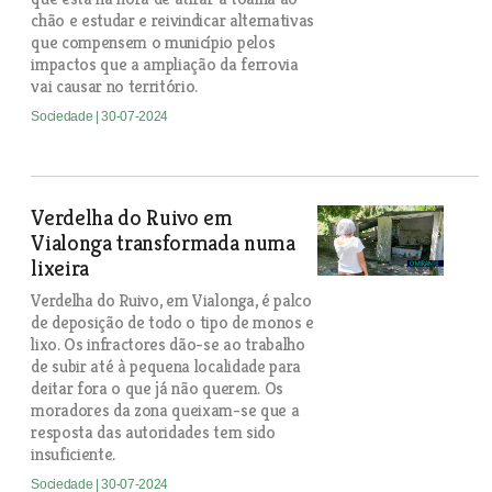
chão e estudar e reivindicar alternativas
que compensem o município pelos
impactos que a ampliação da ferrovia
vai causar no território.
Sociedade
| 30-07-2024
Verdelha do Ruivo em
Vialonga transformada numa
lixeira
Verdelha do Ruivo, em Vialonga, é palco
de deposição de todo o tipo de monos e
lixo. Os infractores dão-se ao trabalho
de subir até à pequena localidade para
deitar fora o que já não querem. Os
moradores da zona queixam-se que a
resposta das autoridades tem sido
insuficiente.
Sociedade
| 30-07-2024