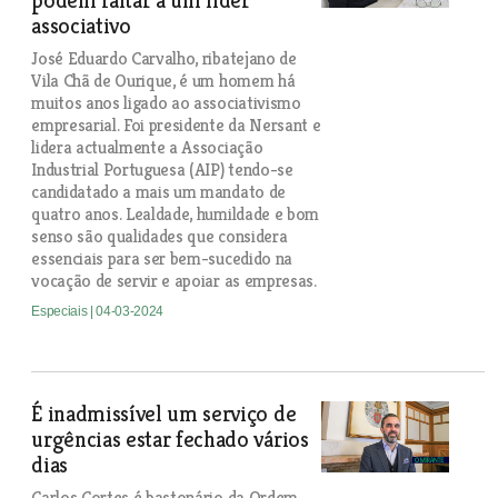
podem faltar a um líder
associativo
José Eduardo Carvalho, ribatejano de
Vila Chã de Ourique, é um homem há
muitos anos ligado ao associativismo
empresarial. Foi presidente da Nersant e
lidera actualmente a Associação
Industrial Portuguesa (AIP) tendo-se
candidatado a mais um mandato de
quatro anos. Lealdade, humildade e bom
senso são qualidades que considera
essenciais para ser bem-sucedido na
vocação de servir e apoiar as empresas.
Especiais
| 04-03-2024
É inadmissível um serviço de
urgências estar fechado vários
dias
Carlos Cortes é bastonário da Ordem