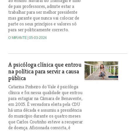
ao ensino. Natural do Tramagal e filho
de pais professores, admite estar a
trabalhar para ser melhor presidente
mas garante que nunca vai colocar de
parte os seus princípios e valores só
para ser politicamente correcto.
O MIRANTE
| 05-03-2024
A psicóloga clínica que entrou
na política para servir a causa
pública
Catarina Pinheiro do Vale é psicóloga
clínica e foi nessa qualidade que entrou
para estagiar na Câmara de Benavente,
em 2005. É vereadora eleita pela CDU
há uma década e assumiu a presidência
do município durante os quatro meses
que Carlos Coutinho esteve a recuperar
de doença. Aficionada convicta, é