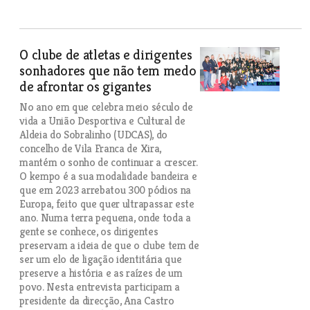
O clube de atletas e dirigentes
sonhadores que não tem medo
de afrontar os gigantes
No ano em que celebra meio século de
vida a União Desportiva e Cultural de
Aldeia do Sobralinho (UDCAS), do
concelho de Vila Franca de Xira,
mantém o sonho de continuar a crescer.
O kempo é a sua modalidade bandeira e
que em 2023 arrebatou 300 pódios na
Europa, feito que quer ultrapassar este
ano. Numa terra pequena, onde toda a
gente se conhece, os dirigentes
preservam a ideia de que o clube tem de
ser um elo de ligação identitária que
preserve a história e as raízes de um
povo. Nesta entrevista participam a
presidente da direcção, Ana Castro