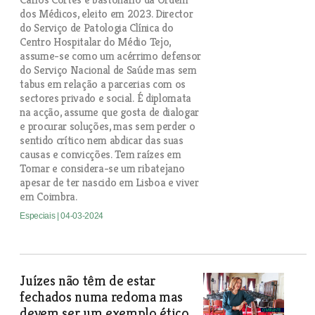
dos Médicos, eleito em 2023. Director
do Serviço de Patologia Clínica do
Centro Hospitalar do Médio Tejo,
assume-se como um acérrimo defensor
do Serviço Nacional de Saúde mas sem
tabus em relação a parcerias com os
sectores privado e social. É diplomata
na acção, assume que gosta de dialogar
e procurar soluções, mas sem perder o
sentido crítico nem abdicar das suas
causas e convicções. Tem raízes em
Tomar e considera-se um ribatejano
apesar de ter nascido em Lisboa e viver
em Coimbra.
Especiais
| 04-03-2024
Juízes não têm de estar
fechados numa redoma mas
devem ser um exemplo ético