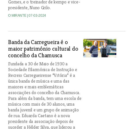
Gomes, e o treinador de kempo e vice-
presidente, Nuno Grilo.
O MIRANTE
| 07-03-2024
Banda da Carregueira é o
maior património cultural do
concelho da Chamusca
Fundada a 30 de Maio de 1930 a
Sociedade Filarmónica de Instrução e
Recreio Carregueirense “Vitória” é a
única banda de música e uma das
maiores e mais emblemáticas
associações do concelho da Chamusca.
Para além da banda, tem uma escola de
música com mais de 30 alunos, uma
banda juvenil e um grupo de animação
de rua. Eduarda Caetano é a nova
presidente da associação depois de
suceder a Hélder Silva, que liderou a