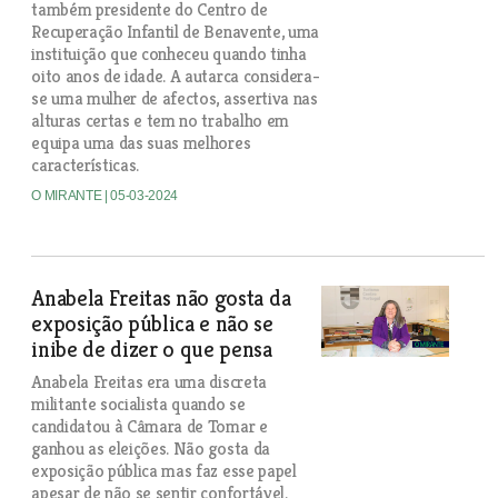
também presidente do Centro de
Recuperação Infantil de Benavente, uma
instituição que conheceu quando tinha
oito anos de idade. A autarca considera-
se uma mulher de afectos, assertiva nas
alturas certas e tem no trabalho em
equipa uma das suas melhores
características.
O MIRANTE
| 05-03-2024
Anabela Freitas não gosta da
exposição pública e não se
inibe de dizer o que pensa
Anabela Freitas era uma discreta
militante socialista quando se
candidatou à Câmara de Tomar e
ganhou as eleições. Não gosta da
exposição pública mas faz esse papel
apesar de não se sentir confortável.