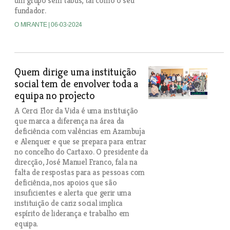
um grupo sem tabus, tal como o seu
fundador.
O MIRANTE
| 06-03-2024
Quem dirige uma instituição
social tem de envolver toda a
equipa no projecto
A Cerci Flor da Vida é uma instituição
que marca a diferença na área da
deficiência com valências em Azambuja
e Alenquer e que se prepara para entrar
no concelho do Cartaxo. O presidente da
direcção, José Manuel Franco, fala na
falta de respostas para as pessoas com
deficiência, nos apoios que são
insuficientes e alerta que gerir uma
instituição de cariz social implica
espírito de liderança e trabalho em
equipa.