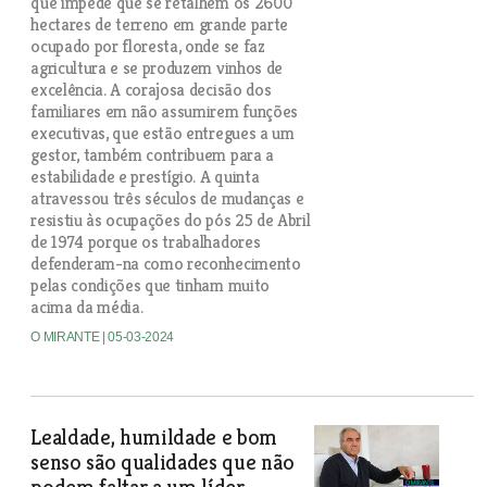
que impede que se retalhem os 2600
hectares de terreno em grande parte
ocupado por floresta, onde se faz
agricultura e se produzem vinhos de
excelência. A corajosa decisão dos
familiares em não assumirem funções
executivas, que estão entregues a um
gestor, também contribuem para a
estabilidade e prestígio. A quinta
atravessou três séculos de mudanças e
resistiu às ocupações do pós 25 de Abril
de 1974 porque os trabalhadores
defenderam-na como reconhecimento
pelas condições que tinham muito
acima da média.
O MIRANTE
| 05-03-2024
Lealdade, humildade e bom
senso são qualidades que não