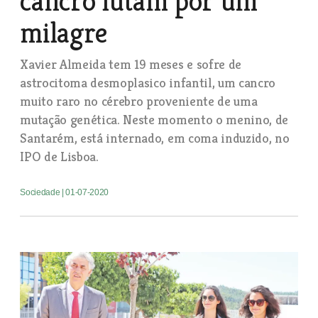
cancro lutam por um
milagre
Xavier Almeida tem 19 meses e sofre de
astrocitoma desmoplasico infantil, um cancro
muito raro no cérebro proveniente de uma
mutação genética. Neste momento o menino, de
Santarém, está internado, em coma induzido, no
IPO de Lisboa.
Sociedade
| 01-07-2020