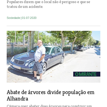
Populares dizem que o local não é perigoso e que se
tratou de um acidente.
Sociedade
| 01-07-2020
Abate de árvores divide população em
Alhandra
Câmara quer abater duas árvores para construir um