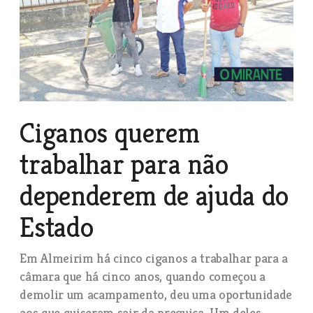
Ciganos querem
trabalhar para não
dependerem de ajuda do
Estado
Em Almeirim há cinco ciganos a trabalhar para a
câmara que há cinco anos, quando começou a
demolir um acampamento, deu uma oportunidade
aos que quiseram sair da preguiça. Um deles