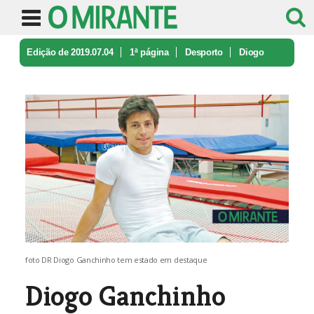
Edição de 2019.07.04
1ª página
Desporto
Diogo
Ganchinho enriquece currículo ...
foto DR Diogo Ganchinho tem estado em destaque
Diogo Ganchinho