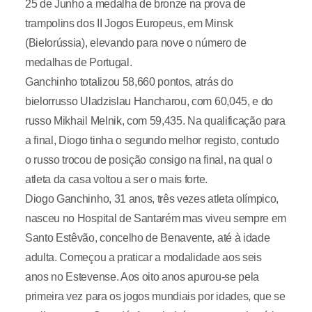
25 de Junho a medalha de bronze na prova de
trampolins dos II Jogos Europeus, em Minsk
(Bielorússia), elevando para nove o número de
medalhas de Portugal.
Ganchinho totalizou 58,660 pontos, atrás do
bielorrusso Uladzislau Hancharou, com 60,045, e do
russo Mikhail Melnik, com 59,435. Na qualificação para
a final, Diogo tinha o segundo melhor registo, contudo
o russo trocou de posição consigo na final, na qual o
atleta da casa voltou a ser o mais forte.
Diogo Ganchinho, 31 anos, três vezes atleta olímpico,
nasceu no Hospital de Santarém mas viveu sempre em
Santo Estêvão, concelho de Benavente, até à idade
adulta. Começou a praticar a modalidade aos seis
anos no Estevense. Aos oito anos apurou-se pela
primeira vez para os jogos mundiais por idades, que se