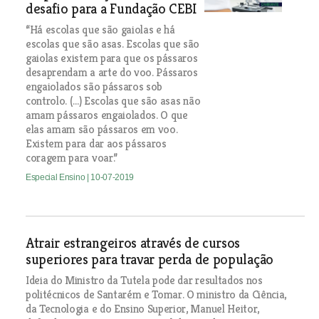
desafio para a Fundação CEBI
“Há escolas que são gaiolas e há
escolas que são asas. Escolas que são
gaiolas existem para que os pássaros
desaprendam a arte do voo. Pássaros
engaiolados são pássaros sob
controlo. (...) Escolas que são asas não
amam pássaros engaiolados. O que
elas amam são pássaros em voo.
Existem para dar aos pássaros
coragem para voar.”
Especial Ensino
| 10-07-2019
Atrair estrangeiros através de cursos
superiores para travar perda de população
Ideia do Ministro da Tutela pode dar resultados nos
politécnicos de Santarém e Tomar. O ministro da Ciência,
da Tecnologia e do Ensino Superior, Manuel Heitor,