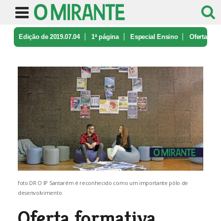
Edição de 2019.07.04
1ª página
Especial Ensino
Oferta
formativa moderna com elevad ...
foto DR O IP Santarém é reconhecido como um importante pólo de
desenvolvimento
Oferta formativa