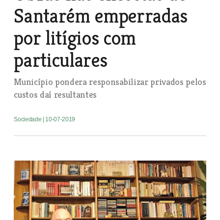
Santarém emperradas
por litígios com
particulares
Município pondera responsabilizar privados pelos
custos daí resultantes
Sociedade
| 10-07-2019