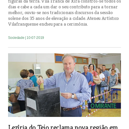
figuras da terra. Vila Franca de Xira constrói-se todos os
dias e cabe a cada um dar o seu contributo para a tornar
melhor, ouviu-se nos tradicionais discursos da sessão
solene dos 35 anos de elevação a cidade. Ateneu Artístico
Vilafranquense encheu para a cerimónia.
Sociedade
| 10-07-2019
Lezíria do Tejo reclama nova região em